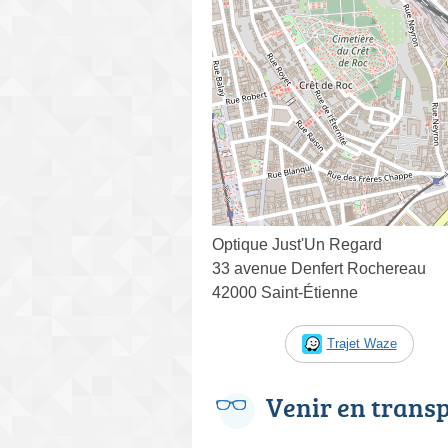
Optique Just'Un Regard
33 avenue Denfert Rochereau
42000 Saint-Étienne
Trajet Waze
Venir en trans