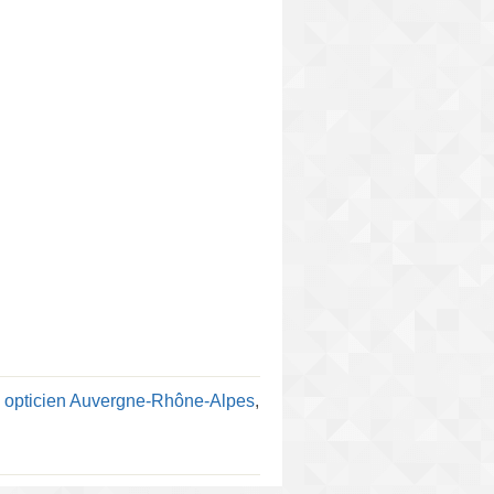
:
opticien Auvergne-Rhône-Alpes
,