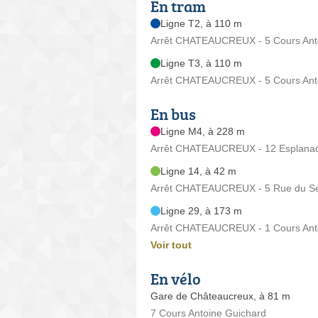
En tram
Ligne T2, à 110 m
Arrêt CHATEAUCREUX - 5 Cours Ant
Ligne T3, à 110 m
Arrêt CHATEAUCREUX - 5 Cours Ant
En bus
Ligne M4, à 228 m
Arrêt CHATEAUCREUX - 12 Esplanad
Ligne 14, à 42 m
Arrêt CHATEAUCREUX - 5 Rue du Ser
Ligne 29, à 173 m
Arrêt CHATEAUCREUX - 1 Cours Ant
Voir tout
En vélo
Gare de Châteaucreux, à 81 m
7 Cours Antoine Guichard