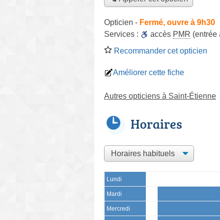
Opticien
-
Fermé, ouvre à 9h30
Services :
accès
PMR
(entrée
Recommander cet opticien
Améliorer cette fiche
Autres opticiens à Saint-Étienne
Horaires
Lundi
Mardi
Mercredi