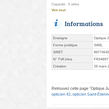
Capacité : 0 vélos
Voir tout
Informations
Enseigne
Optique 
Forme juridique
SARL
SIRET
8977454
N° TVA Intra.
FR34897
Création
26 mars 
Retrouvez cette page "Optique J
opticien 42
,
opticien Saint-Étienn