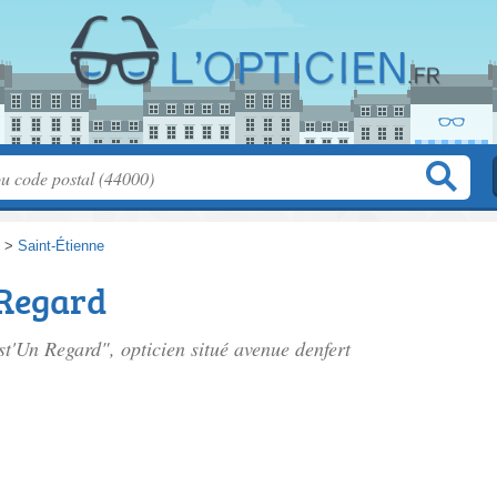
>
Saint-Étienne
 Regard
st'Un Regard", opticien situé
avenue denfert