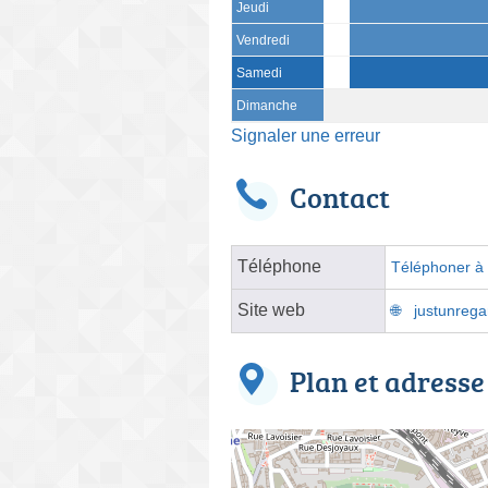
Jeudi
Vendredi
Samedi
Dimanche
Signaler une erreur
Contact
Téléphone
Téléphoner à l
Site web
justunrega
Plan et adresse