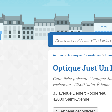
Accueil
>
Auvergne-Rhône-Alpes
>
Loire
Optique Just'Un
Cette fiche présente "Optique Ju
rochereau
, 42000 Saint-Étienne.
33 avenue Denfert Rochereau
42000 Saint-Étienne
📞 Appeler cet opticien