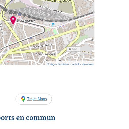
Corriger l’adresse ou la localisation
Trajet Maps
ports en commun