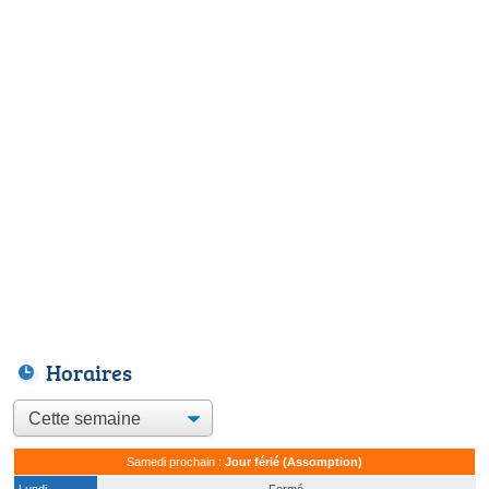
Horaires
Samedi prochain :
Jour férié (Assomption)
Lundi
Fermé