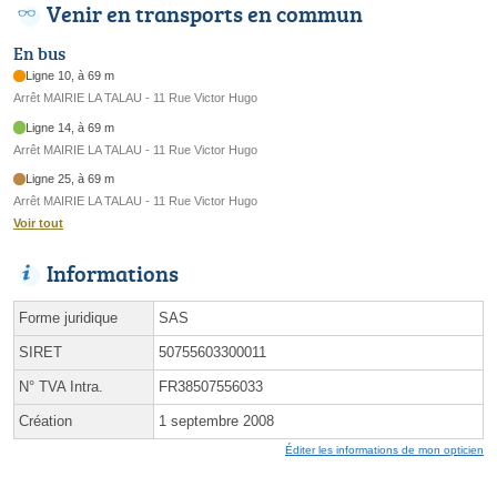
Venir en transports en commun
En bus
Ligne 10, à 69 m
Arrêt MAIRIE LA TALAU - 11 Rue Victor Hugo
Ligne 14, à 69 m
Arrêt MAIRIE LA TALAU - 11 Rue Victor Hugo
Ligne 25, à 69 m
Arrêt MAIRIE LA TALAU - 11 Rue Victor Hugo
Voir tout
Informations
Forme juridique
SAS
SIRET
50755603300011
N° TVA Intra.
FR38507556033
Création
1 septembre 2008
Éditer les informations de mon opticien