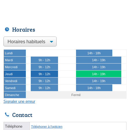
Horaires
Lundi
14h - 18h
Mardi
9h - 12h
14h - 19h
Mercredi
9h - 12h
14h - 19h
Jeudi
9h - 12h
14h - 19h
Vendredi
9h - 12h
14h - 19h
Samedi
9h - 12h
14h - 18h
Dimanche
Fermé
Signaler une erreur
Contact
Téléphone
Téléphoner à l'opticien