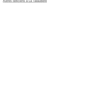
Autres opticiens à La Talaudière