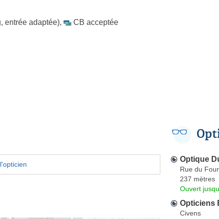
, entrée adaptée)
,
CB acceptée
Opt
Optique 
'opticien
Rue du Four
237 mètres
Ouvert jusqu
Opticiens 
Civens