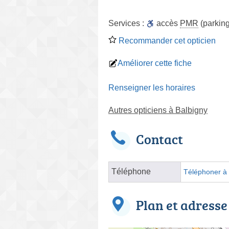
Services :
accès
PMR
(parking
Recommander cet opticien
Améliorer cette fiche
Renseigner les horaires
Autres opticiens à Balbigny
Contact
Téléphone
Téléphoner à l
Plan et adresse