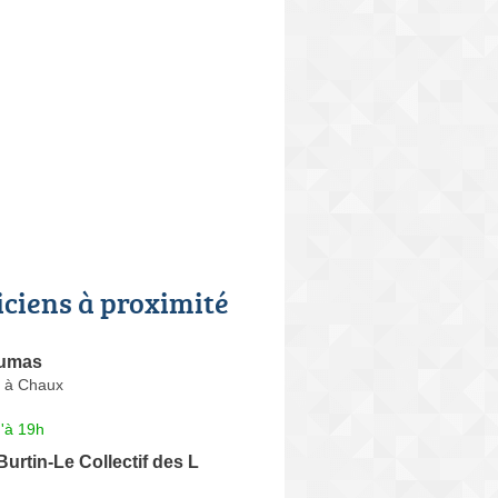
iciens à proximité
Dumas
 à Chaux
'à 19h
Burtin-Le Collectif des L