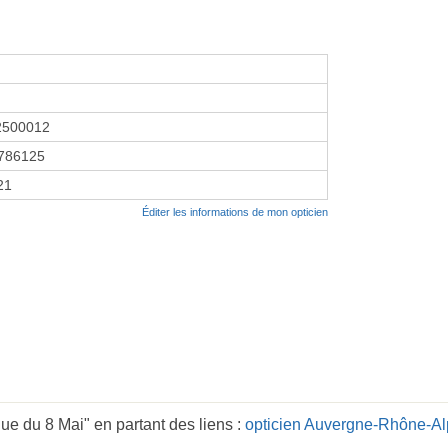
2500012
786125
21
Éditer les informations de mon opticien
ue du 8 Mai" en partant des liens :
opticien Auvergne-Rhône-A