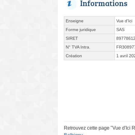
Informations
Enseigne
Vue d'Ici
Forme juridique
SAS
SIRET
8977861
N° TVA Intra.
FR30897
Création
1 avril 20
Retrouvez cette page "Vue d'Ici R