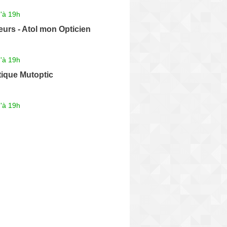
'à 19h
eurs - Atol mon Opticien
'à 19h
tique Mutoptic
'à 19h