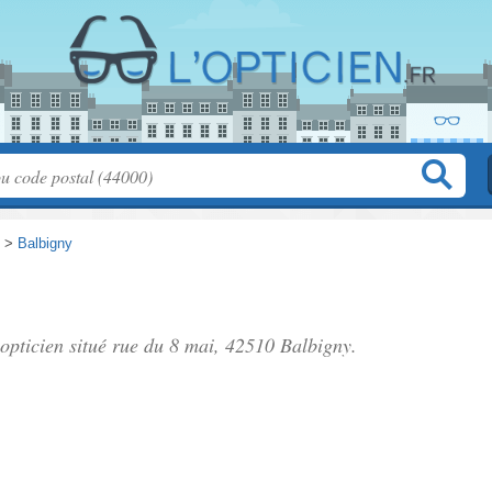
>
Balbigny
 opticien situé
rue du 8 mai
, 42510 Balbigny.