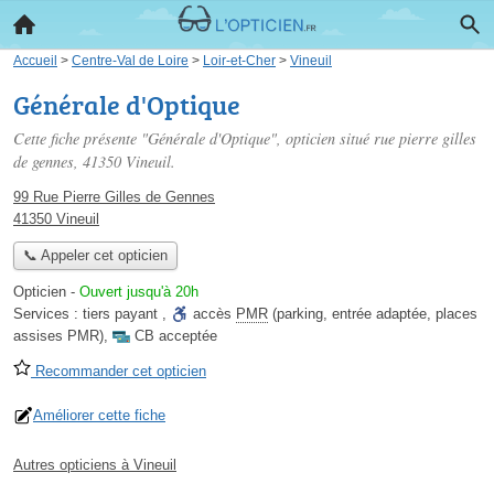
Accueil
>
Centre-Val de Loire
>
Loir-et-Cher
>
Vineuil
Générale d'Optique
Cette fiche présente "Générale d'Optique", opticien situé
rue pierre gilles
de gennes
, 41350 Vineuil.
99 Rue Pierre Gilles de Gennes
41350 Vineuil
📞 Appeler cet opticien
Opticien
-
Ouvert jusqu'à 20h
Services :
tiers payant
,
accès
PMR
(parking, entrée adaptée, places
assises PMR)
,
CB acceptée
Recommander cet opticien
Améliorer cette fiche
Autres opticiens à Vineuil