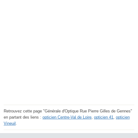
Retrouvez cette page "Générale d'Optique Rue Pierre Gilles de Gennes"
en partant des liens :
opticien Centre-Val de Loire
,
opticien 41
,
opticien
Vineuil
.