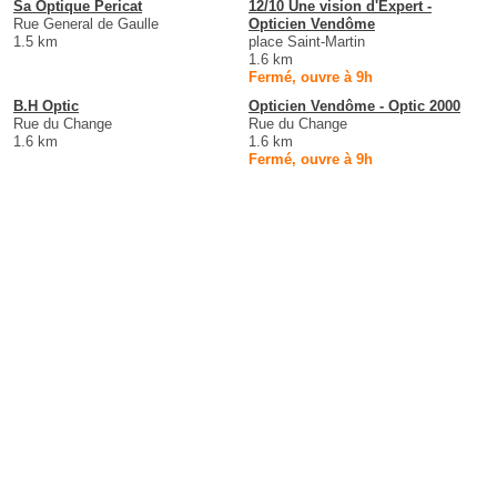
Sa Optique Pericat
12/10 Une vision d'Expert -
Rue General de Gaulle
Opticien Vendôme
1.5 km
place Saint-Martin
1.6 km
Fermé, ouvre à 9h
B.H Optic
Opticien Vendôme - Optic 2000
Rue du Change
Rue du Change
1.6 km
1.6 km
Fermé, ouvre à 9h