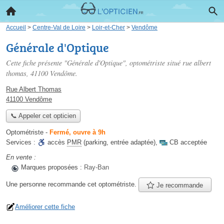
Accueil
>
Centre-Val de Loire
>
Loir-et-Cher
>
Vendôme
Générale d'Optique
Cette fiche présente "Générale d'Optique", optométriste situé
rue albert
thomas
, 41100 Vendôme.
Rue Albert Thomas
41100 Vendôme
📞 Appeler cet opticien
Optométriste
-
Fermé, ouvre à 9h
Services :
accès
PMR
(parking, entrée adaptée)
,
CB acceptée
En vente :
Marques proposées :
Ray-Ban
Une personne
recommande
cet optométriste.
Je recommande
Améliorer cette fiche