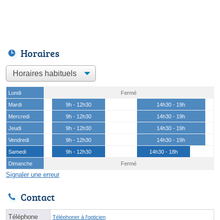
Horaires
Lundi
Fermé
Mardi
9h - 12h30
14h30 - 19h
Mercredi
9h - 12h30
14h30 - 19h
Jeudi
9h - 12h30
14h30 - 19h
Vendredi
9h - 12h30
14h30 - 19h
Samedi
9h - 12h30
14h30 - 18h
Dimanche
Fermé
Signaler une erreur
Contact
Téléphone
Téléphoner à l'opticien