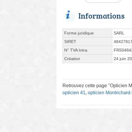
Informations
Forme juridique
SARL
SIRET
4842781
N° TVA Intra.
FR50484
Création
24 juin 2
Retrouvez cette page "Opticien M
opticien 41
,
opticien Montrichard