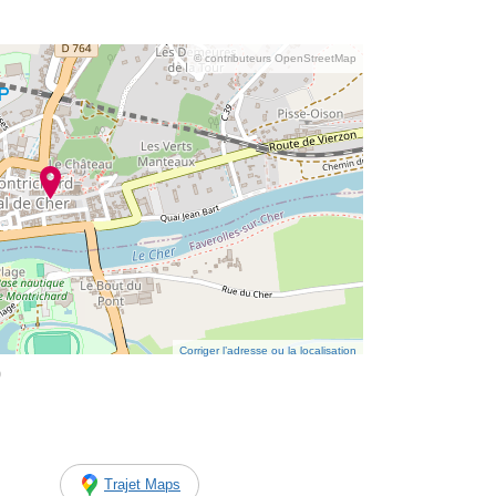
© contributeurs OpenStreetMap
Corriger l’adresse ou la localisation
0
Trajet Maps