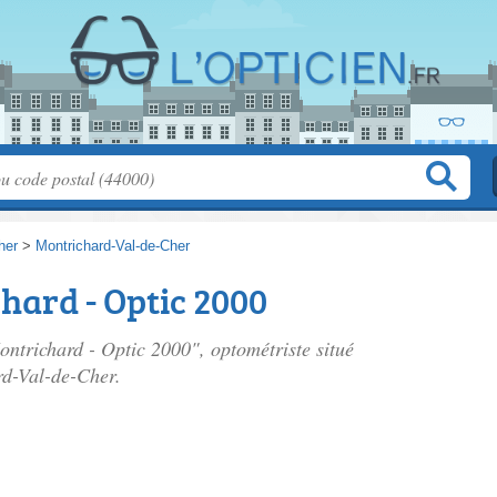
her
>
Montrichard-Val-de-Cher
hard - Optic 2000
ontrichard - Optic 2000", optométriste situé
rd-Val-de-Cher.