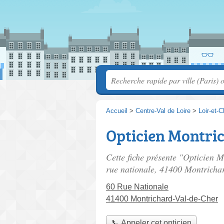
Accueil
>
Centre-Val de Loire
>
Loir-et-C
Opticien Montric
Cette fiche présente "Opticien M
rue nationale
, 41400 Montricha
60 Rue Nationale
41400 Montrichard-Val-de-Cher
📞 Appeler cet opticien