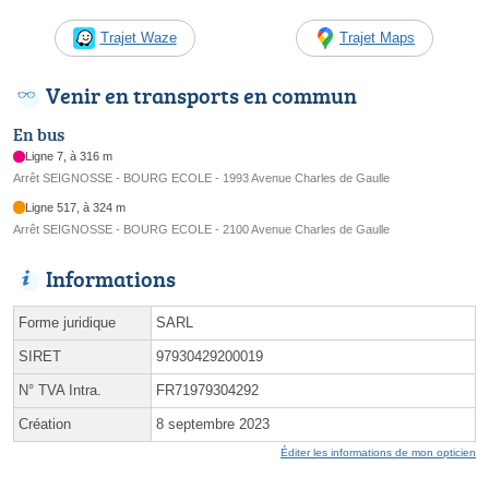
Trajet Waze
Trajet Maps
Venir en transports en commun
En bus
Ligne 7, à 316 m
Arrêt SEIGNOSSE - BOURG ECOLE - 1993 Avenue Charles de Gaulle
Ligne 517, à 324 m
Arrêt SEIGNOSSE - BOURG ECOLE - 2100 Avenue Charles de Gaulle
Informations
Forme juridique
SARL
SIRET
97930429200019
N° TVA Intra.
FR71979304292
Création
8 septembre 2023
Éditer les informations de mon opticien