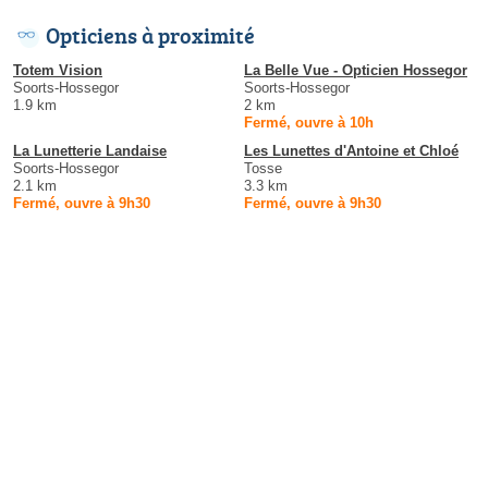
Opticiens à proximité
Totem Vision
La Belle Vue - Opticien Hossegor
Soorts-Hossegor
Soorts-Hossegor
1.9 km
2 km
Fermé, ouvre à 10h
La Lunetterie Landaise
Les Lunettes d'Antoine et Chloé
Soorts-Hossegor
Tosse
2.1 km
3.3 km
Fermé, ouvre à 9h30
Fermé, ouvre à 9h30