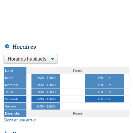
Horaires
Lundi
Fermé
Mardi
9h30 - 12h30
15h - 19h
Mercredi
9h30 - 12h30
15h - 19h
Jeudi
9h30 - 12h30
15h - 19h
Vendredi
9h30 - 12h30
15h - 19h
Samedi
9h30 - 12h30
Dimanche
Fermé
Signaler une erreur