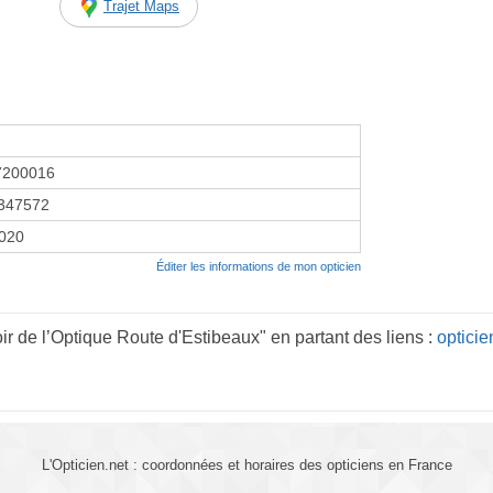
Trajet Maps
7200016
347572
2020
Éditer les informations de mon opticien
r de l’Optique Route d'Estibeaux" en partant des liens :
optici
L'Opticien.net : coordonnées et horaires des opticiens en France