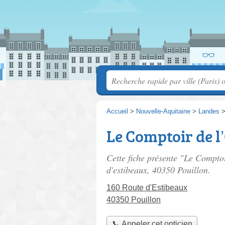
Accueil
>
Nouvelle-Aquitaine
>
Landes
Le Comptoir de l
Cette fiche présente "Le Comptoi
d'estibeaux
, 40350 Pouillon.
160 Route d'Estibeaux
40350 Pouillon
📞 Appeler cet opticien