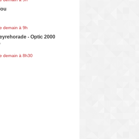
lou
e demain à 9h
eyrehorade - Optic 2000
e
e demain à 8h30