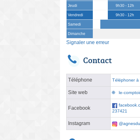
Jeudi
9h30 - 12h
Vendredi
9h30 - 12h
Samedi
Dimanche
Signaler une erreur
Contact
Téléphone
Téléphoner à l
Site web
le-comptoi
facebook.
Facebook
237421
Instagram
@agnesdu