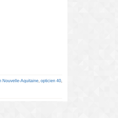
en Nouvelle-Aquitaine
,
opticien 40
,