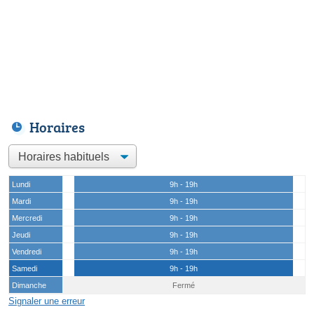
Horaires
Lundi
9h - 19h
Mardi
9h - 19h
Mercredi
9h - 19h
Jeudi
9h - 19h
Vendredi
9h - 19h
Samedi
9h - 19h
Dimanche
Fermé
Signaler une erreur