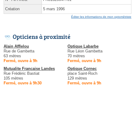
Création
5 mars 1996
Éditer les informations de mon optométriste
Opticiens à proximité
Alain Afflelou
Optique Labarbe
Rue de Gambetta
Rue Léon Gambetta
63 mètres
70 mètres
Fermé, ouvre à 9h
Fermé, ouvre à 9h
Mutualite Francaise Landes
Optique Cornec
Rue Frédéric Bastiat
place Saint-Roch
105 mètres
129 mètres
Fermé, ouvre à 9h30
Fermé, ouvre à 9h