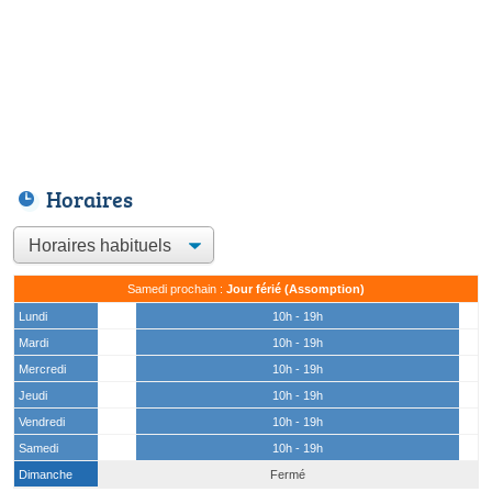
Horaires
Samedi prochain :
Jour férié (Assomption)
Lundi
10h - 19h
Mardi
10h - 19h
Mercredi
10h - 19h
Jeudi
10h - 19h
Vendredi
10h - 19h
Samedi
10h - 19h
Dimanche
Fermé