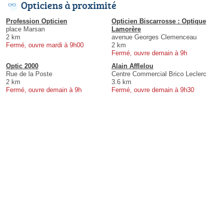
Opticiens à proximité
Profession Opticien
Opticien Biscarrosse : Optique
place Marsan
Lamorère
2 km
avenue Georges Clemenceau
Fermé, ouvre mardi à 9h00
2 km
Fermé, ouvre demain à 9h
Optic 2000
Alain Afflelou
Rue de la Poste
Centre Commercial Brico Leclerc
2 km
3.6 km
Fermé, ouvre demain à 9h
Fermé, ouvre demain à 9h30