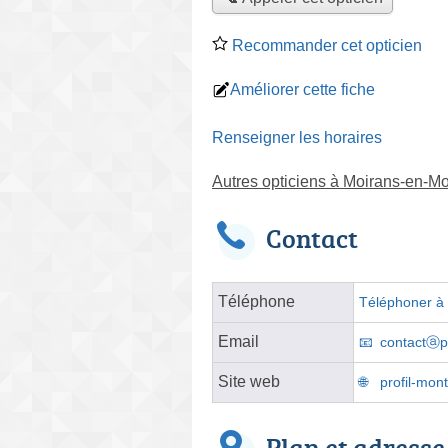
Recommander cet opticien
Améliorer cette fiche
Renseigner les horaires
Autres opticiens à Moirans-en-M
Contact
Téléphone
Téléphoner à l
Email
contactⓐp
Site web
profil-mo
Plan et adresse