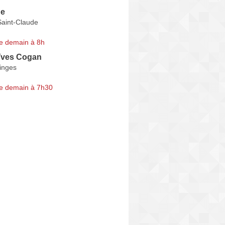
ue
Saint-Claude
e demain à 8h
Yves Cogan
inges
e demain à 7h30