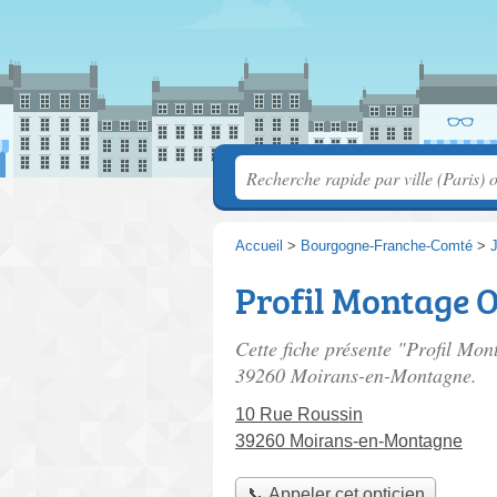
Accueil
>
Bourgogne-Franche-Comté
>
Profil Montage 
Cette fiche présente "Profil Mon
39260 Moirans-en-Montagne.
10 Rue Roussin
39260 Moirans-en-Montagne
📞 Appeler cet opticien