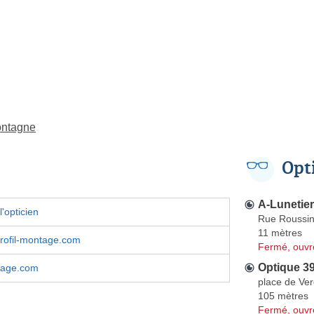
ontagne
Opt
A-Lunetier
'opticien
Rue Roussi
11 mètres
rofil-montage.com
Fermé, ouvr
Optique 3
ntage.com
place de Ve
105 mètres
Fermé, ouvr