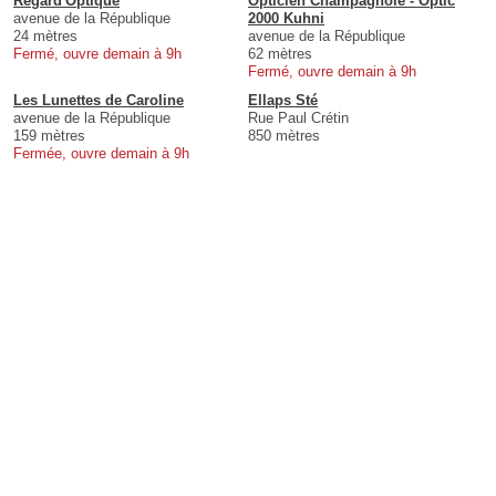
Regard'Optique
Opticien Champagnole - Optic
avenue de la République
2000 Kuhni
24 mètres
avenue de la République
Fermé, ouvre demain à 9h
62 mètres
Fermé, ouvre demain à 9h
Les Lunettes de Caroline
Ellaps Sté
avenue de la République
Rue Paul Crétin
159 mètres
850 mètres
Fermée, ouvre demain à 9h