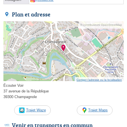
Plan et adresse
© contributeurs OpenStreetMap
Corriger l’adresse ou la localisation
Écouter Voir
37 avenue de la République
39300 Champagnole
Trajet Waze
Trajet Maps
Venir en transports en commun