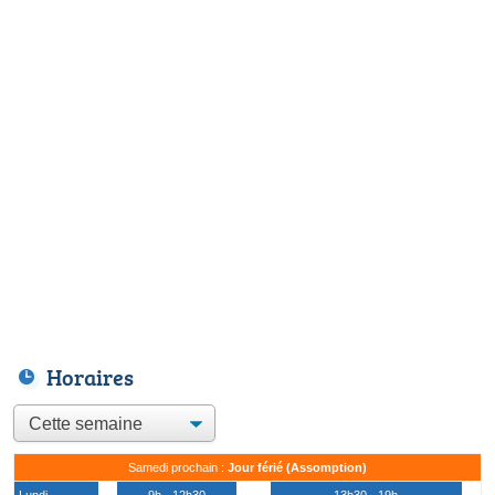
Horaires
Samedi prochain :
Jour férié (Assomption)
Lundi
9h - 12h30
13h30 - 19h