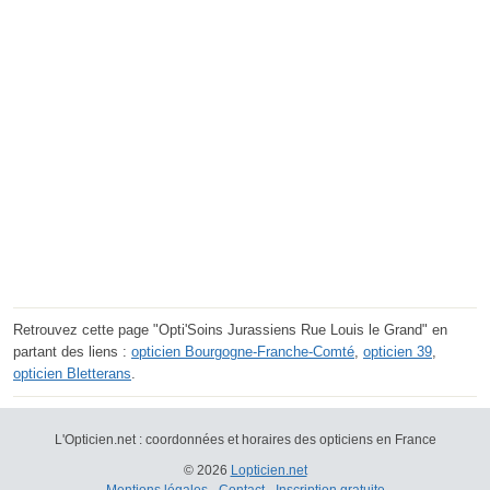
Retrouvez cette page "Opti'Soins Jurassiens Rue Louis le Grand" en
partant des liens :
opticien Bourgogne-Franche-Comté
,
opticien 39
,
opticien Bletterans
.
L'Opticien.net : coordonnées et horaires des opticiens en France
© 2026
Lopticien.net