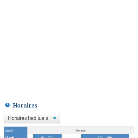
Horaires
Lundi
Fermé
Mardi
9h - 12h
14h - 19h