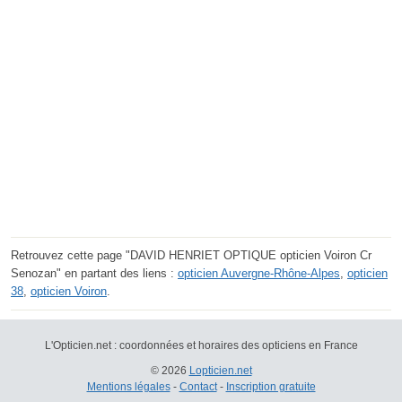
Retrouvez cette page "DAVID HENRIET OPTIQUE opticien Voiron Cr
Senozan" en partant des liens :
opticien Auvergne-Rhône-Alpes
,
opticien
38
,
opticien Voiron
.
L'Opticien.net : coordonnées et horaires des opticiens en France
© 2026
Lopticien.net
Mentions légales
-
Contact
-
Inscription gratuite