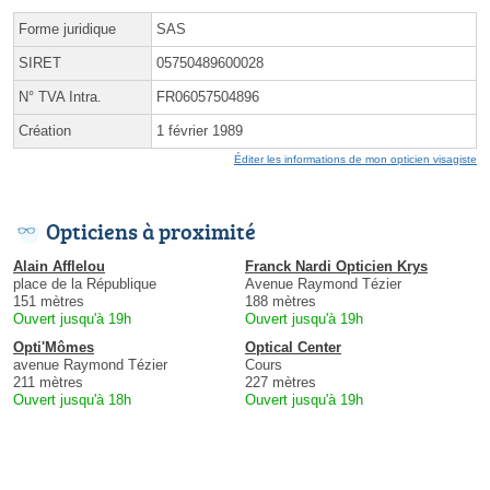
Forme juridique
SAS
SIRET
05750489600028
N° TVA Intra.
FR06057504896
Création
1 février 1989
Éditer les informations de mon opticien visagiste
Opticiens à proximité
Alain Afflelou
Franck Nardi Opticien Krys
place de la République
Avenue Raymond Tézier
151 mètres
188 mètres
Ouvert jusqu'à 19h
Ouvert jusqu'à 19h
Opti'Mômes
Optical Center
avenue Raymond Tézier
Cours
211 mètres
227 mètres
Ouvert jusqu'à 18h
Ouvert jusqu'à 19h