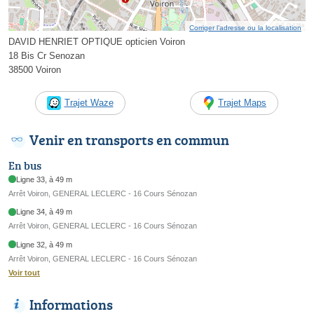
Corriger l’adresse ou la localisation
DAVID HENRIET OPTIQUE opticien Voiron
18 Bis Cr Senozan
38500 Voiron
Trajet Waze
Trajet Maps
Venir en transports en commun
En bus
Ligne 33, à 49 m
Arrêt Voiron, GENERAL LECLERC - 16 Cours Sénozan
Ligne 34, à 49 m
Arrêt Voiron, GENERAL LECLERC - 16 Cours Sénozan
Ligne 32, à 49 m
Arrêt Voiron, GENERAL LECLERC - 16 Cours Sénozan
Voir tout
Informations