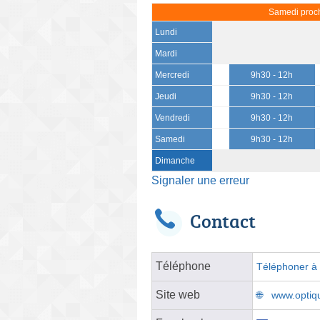
Samedi proch
Lundi
Mardi
Mercredi
9h30 - 12h
Jeudi
9h30 - 12h
Vendredi
9h30 - 12h
Samedi
9h30 - 12h
Dimanche
Signaler une erreur
Contact
Téléphone
Téléphoner à l
Site web
www.optiq