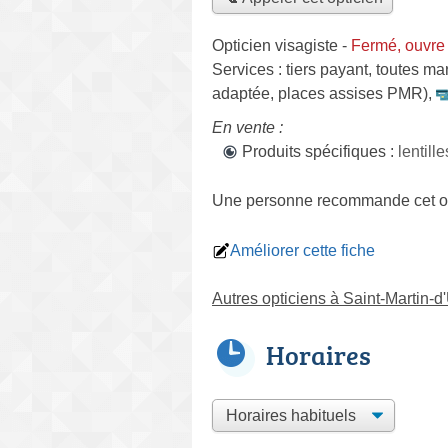
Opticien visagiste
-
Fermé, ouvre
Services :
tiers payant
,
toutes ma
adaptée, places assises PMR)
,
En vente :
Produits spécifiques :
lentil
Une personne
recommande
cet o
Améliorer cette fiche
Autres opticiens à Saint-Martin-d
Horaires