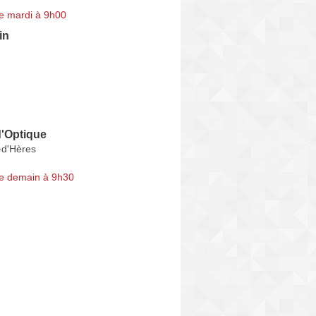
e mardi à 9h00
in
d'Optique
-d'Hères
e demain à 9h30