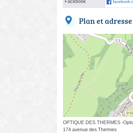
Facebook
facebook.
Plan et adresse
OPTIQUE DES THERMES -Optic
174 avenue des Thermes