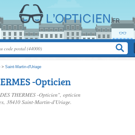
e
>
Saint-Martin-d'Uriage
ERMES -Opticien
 DES THERMES -Opticien", opticien
es
, 38410 Saint-Martin-d'Uriage.