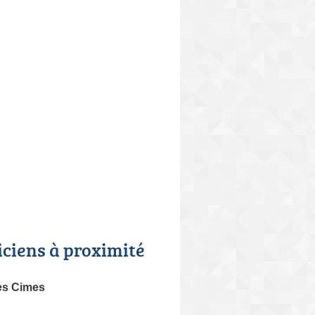
iciens à proximité
es Cimes