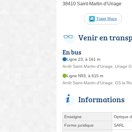
38410 Saint-Martin-d'Uriage
Trajet Waze
Venir en trans
En bus
Ligne 23, à 161 m
Arrêt Saint-Martin-d'Uriage, Uriage
Ligne N93, à 615 m
Arrêt Saint-Martin-d'Uriage, GS la Ri
Informations
Enseigne
Optique 
Forme juridique
SARL