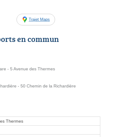
Trajet Maps
ports en commun
 Gare - 5 Avenue des Thermes
chardière - 50 Chemin de la Richardière
des Thermes