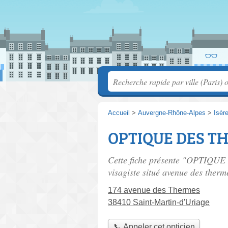
Accueil
>
Auvergne-Rhône-Alpes
>
Isèr
OPTIQUE DES TH
Cette fiche présente "OPTIQUE
visagiste situé
avenue des therm
174 avenue des Thermes
38410 Saint-Martin-d'Uriage
📞 Appeler cet opticien