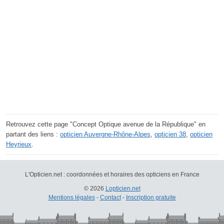
Retrouvez cette page "Concept Optique avenue de la République" en
partant des liens :
opticien Auvergne-Rhône-Alpes
,
opticien 38
,
opticien
Heyrieux
.
L'Opticien.net : coordonnées et horaires des opticiens en France
© 2026
Lopticien.net
Mentions légales
-
Contact
-
Inscription gratuite