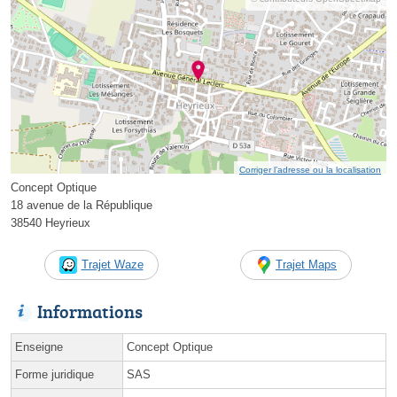
Corriger l’adresse ou la localisation
Concept Optique
18 avenue de la République
38540 Heyrieux
Trajet Waze
Trajet Maps
Informations
Enseigne
Concept Optique
Forme juridique
SAS