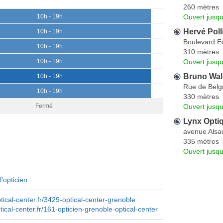
260 mètres
Ouvert jusqu
10h - 19h
Hervé Poll
10h - 19h
Boulevard E
10h - 19h
310 mètres
Ouvert jusqu
10h - 19h
Bruno Wal
10h - 19h
Rue de Belg
10h - 19h
330 mètres
Ouvert jusq
Fermé
Lynx Opti
avenue Alsa
335 mètres
Ouvert jusqu
'opticien
tical-center.fr/3429-optical-center-grenoble
tical-center.fr/161-opticien-grenoble-optical-center