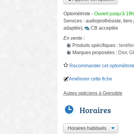
Optométriste
-
Ouvert jusqu'à 19h
Services :
audioprothésiste
,
tiers
adaptée)
,
CB acceptée
En vente :
Produits spécifiques :
lentill
Marques proposées :
Dior, 
Recommander cet optométrist
Améliorer cette fiche
Autres opticiens à Grenoble
Horaires