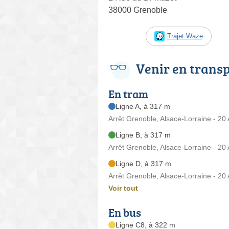
38000 Grenoble
Trajet Waze
Venir en trans
En tram
Ligne A, à 317 m
Arrêt Grenoble, Alsace-Lorraine - 20
Ligne B, à 317 m
Arrêt Grenoble, Alsace-Lorraine - 20
Ligne D, à 317 m
Arrêt Grenoble, Alsace-Lorraine - 20
Voir tout
En bus
Ligne C8, à 322 m