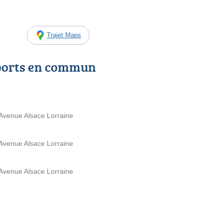
Trajet Maps
ports en commun
 Avenue Alsace Lorraine
 Avenue Alsace Lorraine
 Avenue Alsace Lorraine