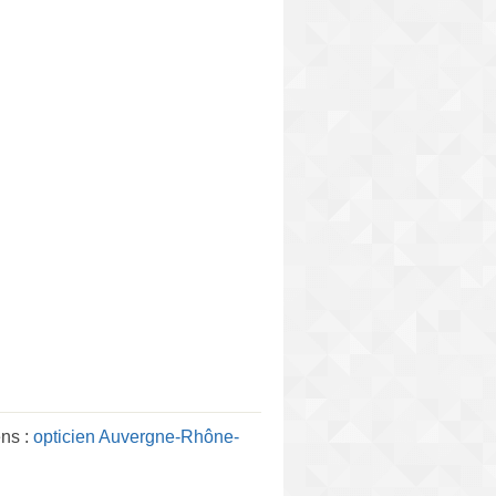
ens :
opticien Auvergne-Rhône-