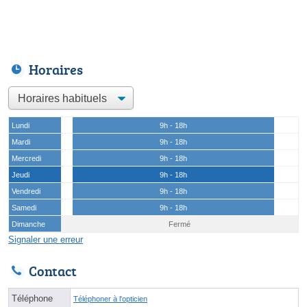
Horaires
Lundi
9h - 18h
Mardi
9h - 18h
Mercredi
9h - 18h
Jeudi
9h - 18h
Vendredi
9h - 18h
Samedi
9h - 18h
Dimanche
Fermé
Signaler une erreur
Contact
Téléphone
Téléphoner à l'opticien