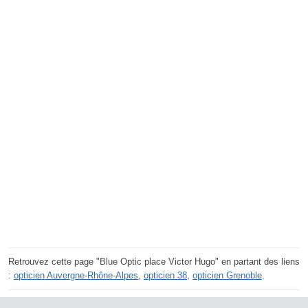
Retrouvez cette page "Blue Optic place Victor Hugo" en partant des liens
:
opticien Auvergne-Rhône-Alpes
,
opticien 38
,
opticien Grenoble
.