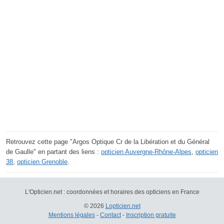
Retrouvez cette page "Argos Optique Cr de la Libération et du Général
de Gaulle" en partant des liens :
opticien Auvergne-Rhône-Alpes
,
opticien
38
,
opticien Grenoble
.
L'Opticien.net : coordonnées et horaires des opticiens en France
© 2026
Lopticien.net
Mentions légales
-
Contact
-
Inscription gratuite