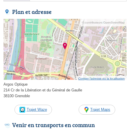
Plan et adresse
© contributeurs OpenStreetMap
Corriger l’adresse ou la localisation
Argos Optique
214 Cr de la Libération et du Général de Gaulle
38100 Grenoble
Trajet Waze
Trajet Maps
Venir en transports en commun