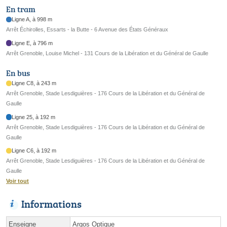
En tram
Ligne A, à 998 m
Arrêt Échirolles, Essarts - la Butte - 6 Avenue des États Généraux
Ligne E, à 796 m
Arrêt Grenoble, Louise Michel - 131 Cours de la Libération et du Général de Gaulle
En bus
Ligne C8, à 243 m
Arrêt Grenoble, Stade Lesdiguières - 176 Cours de la Libération et du Général de
Gaulle
Ligne 25, à 192 m
Arrêt Grenoble, Stade Lesdiguières - 176 Cours de la Libération et du Général de
Gaulle
Ligne C6, à 192 m
Arrêt Grenoble, Stade Lesdiguières - 176 Cours de la Libération et du Général de
Gaulle
Voir tout
Informations
Enseigne
Argos Optique