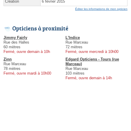
Création
6 février 2015
Éditer les informations de mon opticien
Opticiens à proximité
Jimmy Fairly
L'Indice
Rue des Halles
Rue Marceau
60 mètres
72 mètres
Fermé, ouvre demain à 10h
Fermé, ouvre mercredi à 10h00
Zinn
Edgard Opticiens - Tours (rue
Rue Marceau
Marceau)
78 mètres
Rue Marceau
Fermé, ouvre mardi à 10h00
103 mètres
Fermé, ouvre demain à 14h