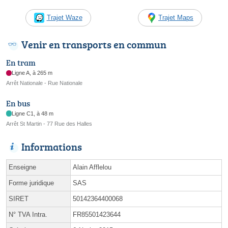
Trajet Waze
Trajet Maps
Venir en transports en commun
En tram
Ligne A, à 265 m
Arrêt Nationale - Rue Nationale
En bus
Ligne C1, à 48 m
Arrêt St Martin - 77 Rue des Halles
Informations
Enseigne
Alain Afflelou
Forme juridique
SAS
SIRET
50142364400068
N° TVA Intra.
FR85501423644