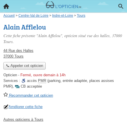
Accueil
>
Centre-Val de Loire
>
Indre-et-Loire
>
Tours
Alain Afflelou
Cette fiche présente "Alain Afflelou", opticien situé
rue des halles
, 37000
Tours.
44 Rue des Halles
37000 Tours
📞 Appeler cet opticien
Opticien
-
Fermé, ouvre demain à 14h
Services :
accès
PMR
(parking, entrée adaptée, places assises
PMR)
,
CB acceptée
Recommander cet opticien
Améliorer cette fiche
Autres opticiens à Tours