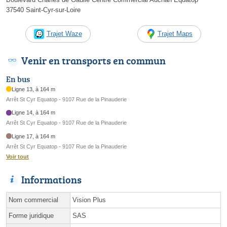
37540 Saint-Cyr-sur-Loire
Trajet Waze
Trajet Maps
Venir en transports en commun
En bus
Ligne 13, à 164 m
Arrêt St Cyr Equatop - 9107 Rue de la Pinauderie
Ligne 14, à 164 m
Arrêt St Cyr Equatop - 9107 Rue de la Pinauderie
Ligne 17, à 164 m
Arrêt St Cyr Equatop - 9107 Rue de la Pinauderie
Voir tout
Informations
Nom commercial
Vision Plus
Forme juridique
SAS