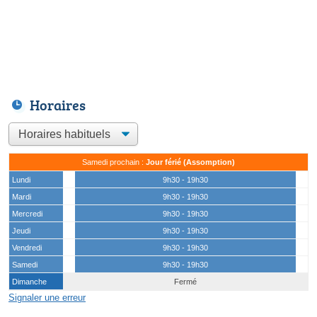
Horaires
Samedi prochain :
Jour férié (Assomption)
Lundi
9h30 - 19h30
Mardi
9h30 - 19h30
Mercredi
9h30 - 19h30
Jeudi
9h30 - 19h30
Vendredi
9h30 - 19h30
Samedi
9h30 - 19h30
Dimanche
Fermé
Signaler une erreur