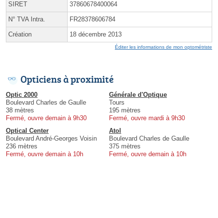
SIRET
37860678400064
N° TVA Intra.
FR28378606784
Création
18 décembre 2013
Éditer les informations de mon optométriste
Opticiens à proximité
Optic 2000
Générale d'Optique
Boulevard Charles de Gaulle
Tours
38 mètres
195 mètres
Fermé, ouvre demain à 9h30
Fermé, ouvre mardi à 9h30
Optical Center
Atol
Boulevard André-Georges Voisin
Boulevard Charles de Gaulle
236 mètres
375 mètres
Fermé, ouvre demain à 10h
Fermé, ouvre demain à 10h