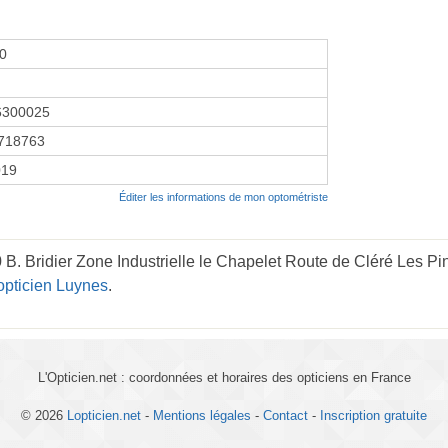
00
6300025
718763
019
Éditer les informations de mon optométriste
B. Bridier Zone Industrielle le Chapelet Route de Cléré Les Pin
opticien Luynes
.
L'Opticien.net : coordonnées et horaires des opticiens en France
© 2026
Lopticien.net
-
Mentions légales
-
Contact
-
Inscription gratuite