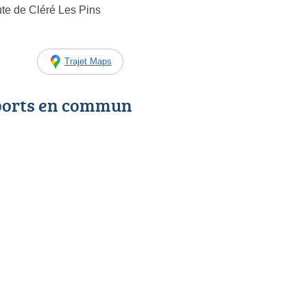
ute de Cléré Les Pins
Trajet Maps
ports en commun