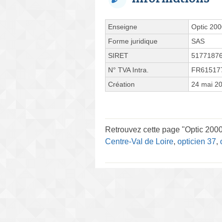
Enseigne
Optic 20
Forme juridique
SAS
SIRET
5177187
N° TVA Intra.
FR61517
Création
24 mai 2
Retrouvez cette page "Optic 2000 
Centre-Val de Loire
,
opticien 37
,