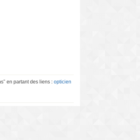
s" en partant des liens :
opticien