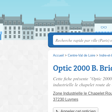
Accueil
>
Centre-Val de Loire
>
Indre-et-
Optic 2000 B. Bri
Cette fiche présente "Optic 2000
industrielle le chapelet route de 
Zone Industrielle le Chapelet Ro
37230 Luynes
📞 Appeler cet opticien