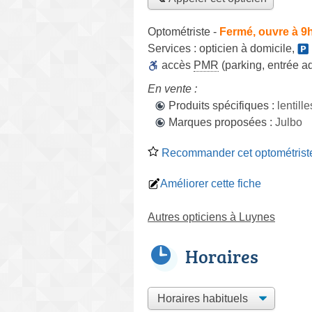
Optométriste
-
Fermé, ouvre à 9
Services :
opticien à domicile
,
accès
PMR
(parking, entrée a
En vente :
Produits spécifiques :
lentill
Marques proposées :
Julbo
Recommander cet optométrist
Améliorer cette fiche
Autres opticiens à Luynes
Horaires