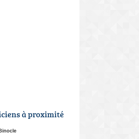
iciens à proximité
Binocle