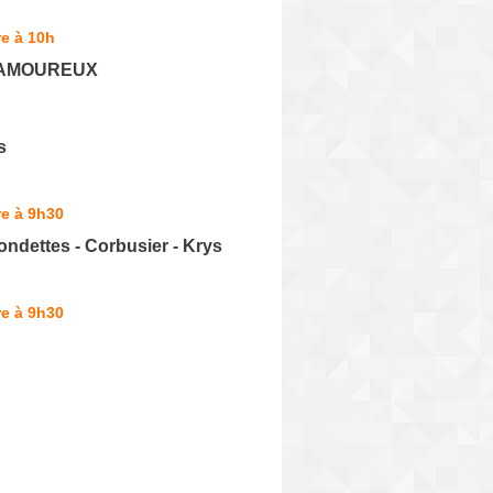
e à 10h
LAMOUREUX
s
e à 9h30
ondettes - Corbusier - Krys
e à 9h30