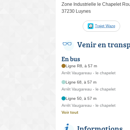
Zone Industrielle le Chapelet Ro
37230 Luynes
Trajet Waze
Venir en trans
En bus
Ligne R8, à 57 m
Arrêt Vaugareau - le chapelet
Ligne 68, à 57 m
Arrêt Vaugareau - le chapelet
Ligne 50, à 57 m
Arrêt Vaugareau - le chapelet
Voir tout
Informations