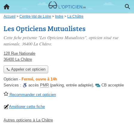
Accueil
>
Centre-Val de Loire
>
Indre
>
La Châtre
Les Opticiens Mutualistes
Cette fiche présente "Les Opticiens Mutualistes", opticien situé
rue
nationale
, 36400 La Châtre.
128 Rue Nationale
36400 La Châtre
📞 Appeler cet opticien
Opticien
-
Fermé, ouvre à 14h
Services :
accès
PMR
(parking, entrée adaptée)
,
CB acceptée
Recommander cet opticien
Améliorer cette fiche
Autres opticiens à La Châtre