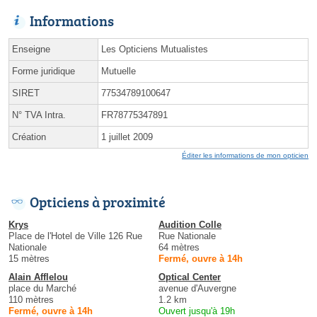
Informations
Enseigne
Les Opticiens Mutualistes
Forme juridique
Mutuelle
SIRET
77534789100647
N° TVA Intra.
FR78775347891
Création
1 juillet 2009
Éditer les informations de mon opticien
Opticiens à proximité
Krys
Audition Colle
Place de l'Hotel de Ville 126 Rue
Rue Nationale
Nationale
64 mètres
15 mètres
Fermé, ouvre à 14h
Alain Afflelou
Optical Center
place du Marché
avenue d'Auvergne
110 mètres
1.2 km
Fermé, ouvre à 14h
Ouvert jusqu'à 19h