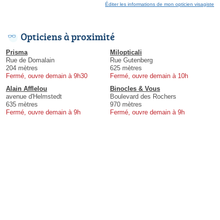
Éditer les informations de mon opticien visagiste
Opticiens à proximité
Prisma
Milopticali
Rue de Domalain
Rue Gutenberg
204 mètres
625 mètres
Fermé, ouvre demain à 9h30
Fermé, ouvre demain à 10h
Alain Afflelou
Binocles & Vous
avenue d'Helmstedt
Boulevard des Rochers
635 mètres
970 mètres
Fermé, ouvre demain à 9h
Fermé, ouvre demain à 9h