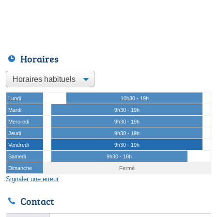
Horaires
Lundi
10h30 - 19h
Mardi
9h30 - 19h
Mercredi
9h30 - 19h
Jeudi
9h30 - 19h
Vendredi
9h30 - 19h
Samedi
9h30 - 18h
Dimanche
Fermé
Signaler une erreur
Contact