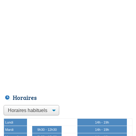
Horaires
Lundi
14h - 19h
Mardi
9h30 - 12h30
14h - 19h