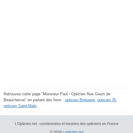
Retrouvez cette page "Monsieur Paul - Opticien Rue Gouin de
Beauchesne" en partant des liens :
opticien Bretagne
,
opticien 35
,
opticien Saint-Malo
.
L'Opticien.net : coordonnées et horaires des opticiens en France
© 2026
Lopticien.net