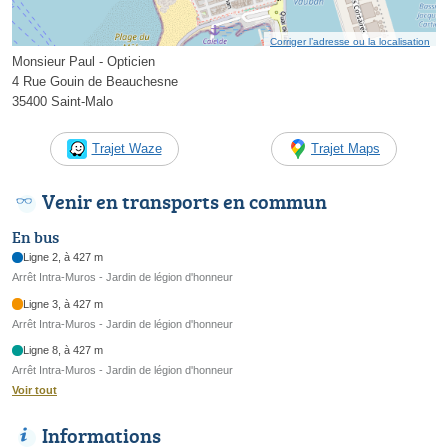
Corriger l’adresse ou la localisation
Monsieur Paul - Opticien
4 Rue Gouin de Beauchesne
35400 Saint-Malo
Trajet Waze
Trajet Maps
Venir en transports en commun
En bus
Ligne 2, à 427 m
Arrêt Intra-Muros - Jardin de légion d'honneur
Ligne 3, à 427 m
Arrêt Intra-Muros - Jardin de légion d'honneur
Ligne 8, à 427 m
Arrêt Intra-Muros - Jardin de légion d'honneur
Voir tout
Informations