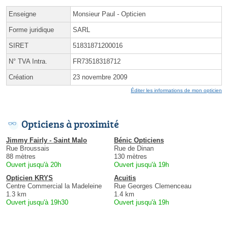
Enseigne
Monsieur Paul - Opticien
Forme juridique
SARL
SIRET
51831871200016
N° TVA Intra.
FR73518318712
Création
23 novembre 2009
Éditer les informations de mon opticien
Opticiens à proximité
Jimmy Fairly - Saint Malo
Bénic Opticiens
Rue Broussais
Rue de Dinan
88 mètres
130 mètres
Ouvert jusqu'à 20h
Ouvert jusqu'à 19h
Opticien KRYS
Acuitis
Centre Commercial la Madeleine
Rue Georges Clemenceau
1.3 km
1.4 km
Ouvert jusqu'à 19h30
Ouvert jusqu'à 19h