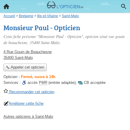
Accueil
>
Bretagne
>
Ille-et-Vilaine
>
Saint-Malo
Monsieur Paul - Opticien
Cette fiche présente "Monsieur Paul - Opticien", opticien situé
rue gouin
de beauchesne
, 35400 Saint-Malo.
4 Rue Gouin de Beauchesne
35400 Saint-Malo
📞 Appeler cet opticien
Opticien
-
Fermé, ouvre à 14h
Services :
accès
PMR
(entrée adaptée)
,
CB acceptée
Recommander cet opticien
Améliorer cette fiche
Autres opticiens à Saint-Malo