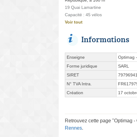
19 Quai Lamartine
Capacité : 45 vélos
Voir tout
Informations
Enseigne
Optimag -
Forme juridique
SARL
SIRET
7979694
N° TVA Intra.
FR61797
Création
17 octob
Retrouvez cette page "Optimag - 
Rennes
.