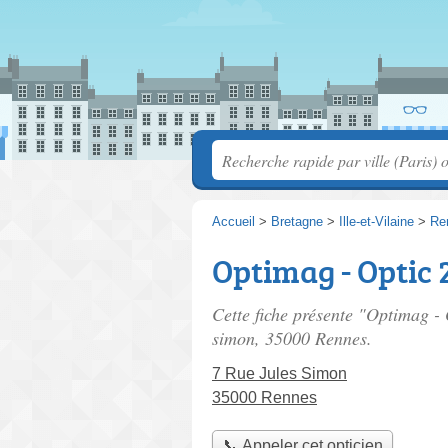
Accueil
>
Bretagne
>
Ille-et-Vilaine
>
Re
Optimag - Optic 
Cette fiche présente "Optimag -
simon
, 35000 Rennes.
7 Rue Jules Simon
35000 Rennes
📞 Appeler cet opticien