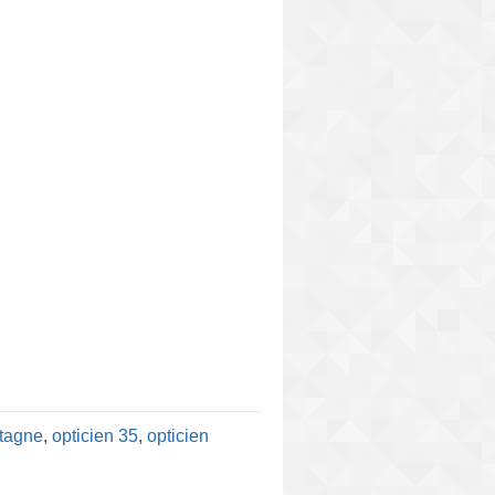
etagne
,
opticien 35
,
opticien