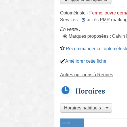
Optométriste
-
Fermé, ouvre dem
Services :
accès
PMR
(parking
En vente :
Marques proposées :
Calvin
Recommander cet optométrist
Améliorer cette fiche
Autres opticiens à Rennes
Horaires
Lundi