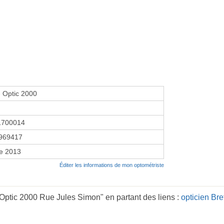
 Optic 2000
1700014
969417
re 2013
Éditer les informations de mon optométriste
Optic 2000 Rue Jules Simon" en partant des liens :
opticien Br