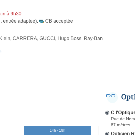
ain à 9h30
, entrée adaptée)
,
CB acceptée
 Klein, CARRERA, GUCCI, Hugo Boss, Ray-Ban
e
Opt
C l'Optiqu
Rue de Nem
87 mètres
14h - 19h
Opticien 