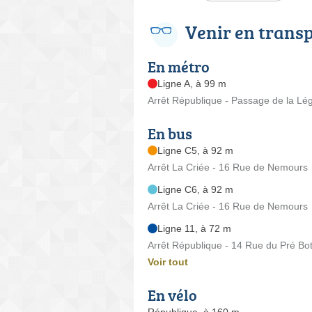
Venir en trans
En métro
Ligne A, à 99 m
Arrêt République - Passage de la Lé
En bus
Ligne C5, à 92 m
Arrêt La Criée - 16 Rue de Nemours
Ligne C6, à 92 m
Arrêt La Criée - 16 Rue de Nemours
Ligne 11, à 72 m
Arrêt République - 14 Rue du Pré Bot
Voir tout
En vélo
République, à 160 m