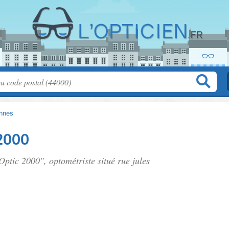
nnes
2000
 Optic 2000", optométriste situé
rue jules