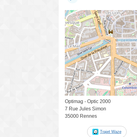
Optimag - Optic 2000
7 Rue Jules Simon
35000 Rennes
Trajet Waze