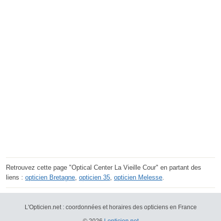
Retrouvez cette page "Optical Center La Vieille Cour" en partant des
liens :
opticien Bretagne
,
opticien 35
,
opticien Melesse
.
L'Opticien.net : coordonnées et horaires des opticiens en France