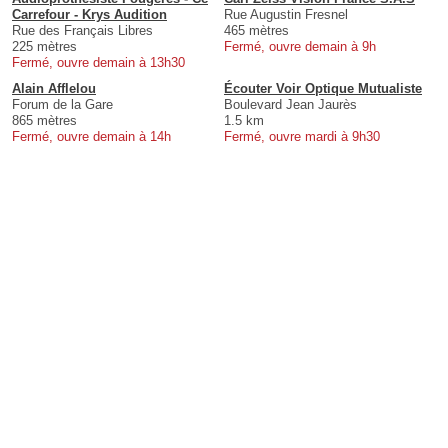
Carrefour - Krys Audition
Rue Augustin Fresnel
Rue des Français Libres
465 mètres
225 mètres
Fermé, ouvre demain à 9h
Fermé, ouvre demain à 13h30
Alain Afflelou
Écouter Voir Optique Mutualiste
Forum de la Gare
Boulevard Jean Jaurès
865 mètres
1.5 km
Fermé, ouvre demain à 14h
Fermé, ouvre mardi à 9h30