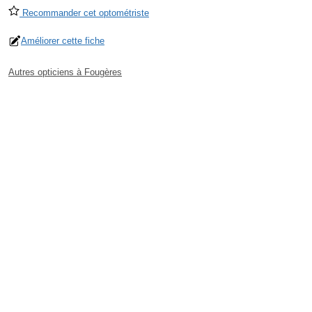
Recommander cet optométriste
Améliorer cette fiche
Autres opticiens à Fougères