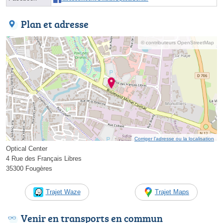
Plan et adresse
© contributeurs OpenStreetMap
Corriger l’adresse ou la localisation
Optical Center
4 Rue des Français Libres
35300 Fougères
Trajet Waze
Trajet Maps
Venir en transports en commun