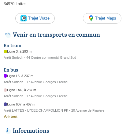
34970 Lattes
Trajet Waze
Trajet Maps
Venir en transports en commun
En tram
Ligne 3, à 293 m
Arrêt Soriech - 44 Centre commercial Grand Sud
En bus
Ligne L5, à 237 m
Arrêt Soriech - 17 Avenue Georges Freche
Ligne TAD, à 237 m
Arrêt Soriech - 17 Avenue Georges Freche
Ligne 607, à 407 m
Arrêt LATTES - LYCEE CHAMPOLLION PK - 20 Avenue de Figuiere
Voir tout
Informations