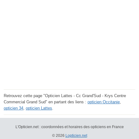
Retrouvez cette page "Opticien Lattes - Cc Grand'Sud - Krys Centre
Commercial Grand Sud" en partant des liens :
opticien Occitanie
,
opticien 34
,
opticien Lattes
.
L'Opticien.net : coordonnées et horaires des opticiens en France
© 2026
Lopticien.net