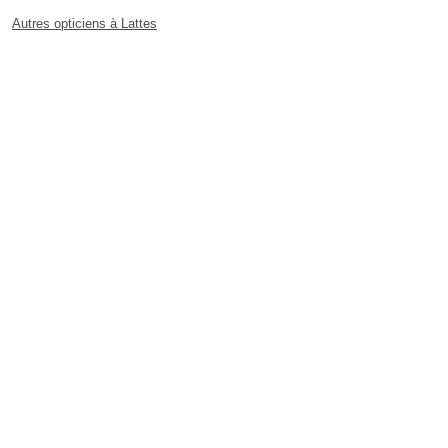
Autres opticiens à Lattes