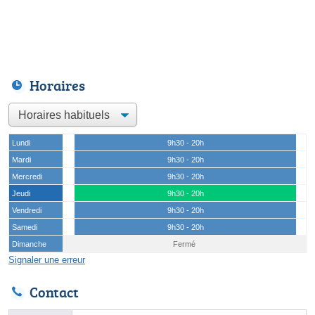
Horaires
Lundi
9h30 - 20h
Mardi
9h30 - 20h
Mercredi
9h30 - 20h
Jeudi
9h30 - 20h
Vendredi
9h30 - 20h
Samedi
9h30 - 20h
Dimanche
Fermé
Signaler une erreur
Contact