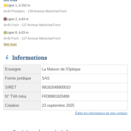
Ligne 1, à 152 m
Arrêt Pompiers - 139 Avenue Maréchal Foch
Ligne 2, à 63 m
Arrêt Foch - 127 Avenue Maréchal Foch
Ligne 8, à 63 m
Arrêt Foch - 127 Avenue Maréchal Foch
Voir tout
Informations
Enseigne
La Maison de l'Optique
Forme juridique
SAS
SIRET
99192048900010
N° TVA Intra.
FR38991920489
Création
23 septembre 2025
Éditer les informations de mon opticien