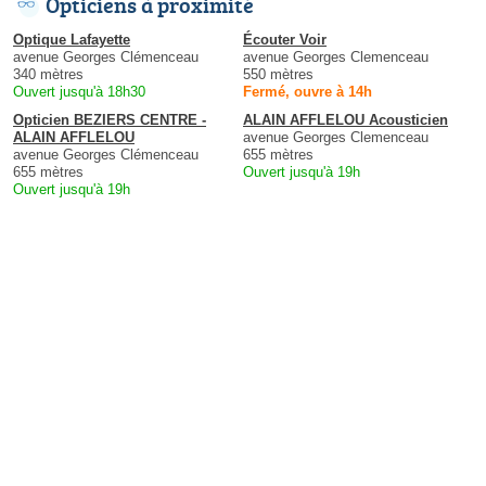
Opticiens à proximité
Optique Lafayette
Écouter Voir
avenue Georges Clémenceau
avenue Georges Clemenceau
340 mètres
550 mètres
Ouvert jusqu'à 18h30
Fermé, ouvre à 14h
Opticien BEZIERS CENTRE -
ALAIN AFFLELOU Acousticien
ALAIN AFFLELOU
avenue Georges Clemenceau
avenue Georges Clémenceau
655 mètres
655 mètres
Ouvert jusqu'à 19h
Ouvert jusqu'à 19h