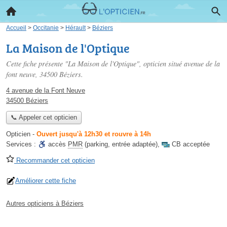
Accueil
>
Occitanie
>
Hérault
>
Béziers
La Maison de l'Optique
Cette fiche présente "La Maison de l'Optique", opticien situé
avenue de la
font neuve
, 34500 Béziers.
4 avenue de la Font Neuve
34500 Béziers
📞 Appeler cet opticien
Opticien
-
Ouvert jusqu'à 12h30 et rouvre à 14h
Services :
accès
PMR
(parking, entrée adaptée)
,
CB acceptée
Recommander cet opticien
Améliorer cette fiche
Autres opticiens à Béziers