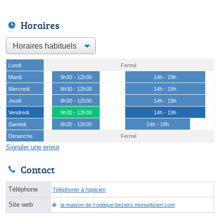
Horaires
Lundi
Fermé
Mardi
9h30 - 12h30
14h - 19h
Mercredi
9h30 - 12h30
14h - 19h
Jeudi
9h30 - 12h30
14h - 19h
Vendredi
9h30 - 12h30
14h - 19h
Samedi
9h30 - 12h30
14h - 18h
Dimanche
Fermé
Signaler une erreur
Contact
Téléphone
Téléphoner à l'opticien
Site web
la-maison-de-l-optique-beziers.monopticien.com