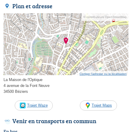
Plan et adresse
© contributeurs OpenStreetMap
Corriger l’adresse ou la localisation
La Maison de l'Optique
4 avenue de la Font Neuve
34500 Béziers
Trajet Waze
Trajet Maps
Venir en transports en commun
En bus