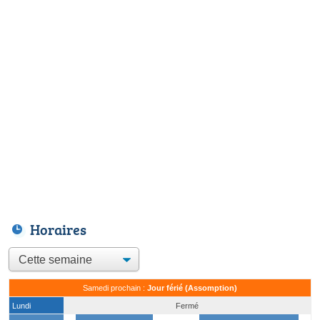
Horaires
Samedi prochain :
Jour férié (Assomption)
Lundi
Fermé