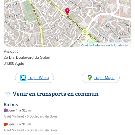
Corriger l’adresse ou la localisation
Visioptic
25 Bis Boulevard du Soleil
34300 Agde
Trajet Waze
Trajet Maps
Venir en transports en commun
En bus
Ligne 4, à 313 m
Arrêt Michelet - 6 Boulevard du Soleil
Ligne 3, à 313 m
Arrêt Michelet - 6 Boulevard du Soleil