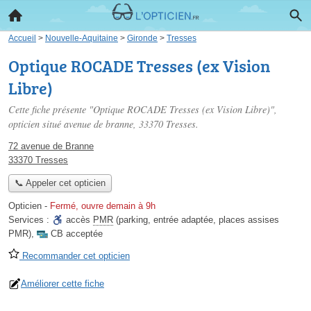
Accueil
>
Nouvelle-Aquitaine
>
Gironde
>
Tresses
Optique ROCADE Tresses (ex Vision
Libre)
Cette fiche présente "Optique ROCADE Tresses (ex Vision Libre)",
opticien situé
avenue de branne
, 33370 Tresses.
72 avenue de Branne
33370 Tresses
📞 Appeler cet opticien
Opticien
-
Fermé, ouvre demain à 9h
Services :
accès
PMR
(parking, entrée adaptée, places assises
PMR)
,
CB acceptée
Recommander cet opticien
Améliorer cette fiche