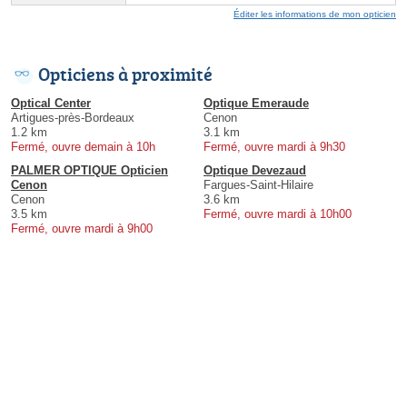
Éditer les informations de mon opticien
Opticiens à proximité
Optical Center
Optique Emeraude
Artigues-près-Bordeaux
Cenon
1.2 km
3.1 km
Fermé, ouvre demain à 10h
Fermé, ouvre mardi à 9h30
PALMER OPTIQUE Opticien
Optique Devezaud
Cenon
Fargues-Saint-Hilaire
Cenon
3.6 km
3.5 km
Fermé, ouvre mardi à 10h00
Fermé, ouvre mardi à 9h00