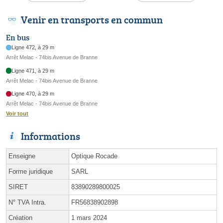
Venir en transports en commun
En bus
Ligne 472, à 29 m
Arrêt Melac - 74bis Avenue de Branne
Ligne 471, à 29 m
Arrêt Melac - 74bis Avenue de Branne
Ligne 470, à 29 m
Arrêt Melac - 74bis Avenue de Branne
Voir tout
Informations
Enseigne
Optique Rocade
Forme juridique
SARL
SIRET
83890289800025
N° TVA Intra.
FR56838902898
Création
1 mars 2024