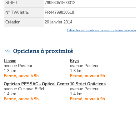
SIRET
79983051800012
N° TVA Intra.
FR44799830518
Création
20 janvier 2014
Éditer les informations de mon opticien visagiste
Opticiens à proximité
Lissac
Krys
avenue Pasteur
avenue Pasteur
1.3 km
1.3 km
Fermé, ouvre à 9h
Fermé, ouvre à 9h
Opticien PESSAC - Optical Center
10 Strict Opticiens
avenue Gustave Eiffel
avenue Pasteur
1.4 km
1.4 km
Fermé, ouvre à 9h
Fermé, ouvre à 9h