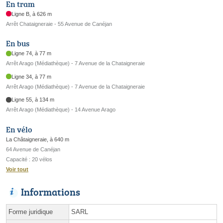
En tram
Ligne B, à 626 m
Arrêt Chataigneraie - 55 Avenue de Canéjan
En bus
Ligne 74, à 77 m
Arrêt Arago (Médiathèque) - 7 Avenue de la Chataigneraie
Ligne 34, à 77 m
Arrêt Arago (Médiathèque) - 7 Avenue de la Chataigneraie
Ligne 55, à 134 m
Arrêt Arago (Médiathèque) - 14 Avenue Arago
En vélo
La Châtaigneraie, à 640 m
64 Avenue de Canéjan
Capacité : 20 vélos
Voir tout
Informations
Forme juridique
SARL