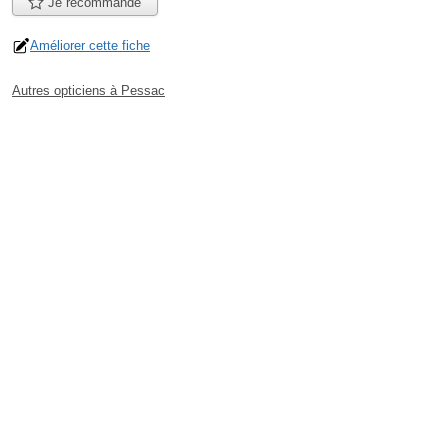
Je recommande
Améliorer cette fiche
Autres opticiens à Pessac