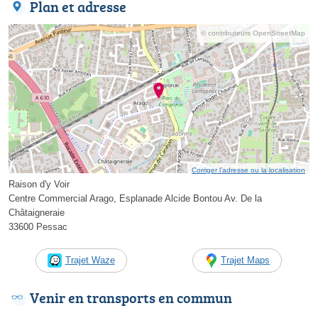
Plan et adresse
© contributeurs OpenStreetMap
Corriger l’adresse ou la localisation
Raison d'y Voir
Centre Commercial Arago, Esplanade Alcide Bontou Av. De la
Châtaigneraie
33600 Pessac
Trajet Waze
Trajet Maps
Venir en transports en commun