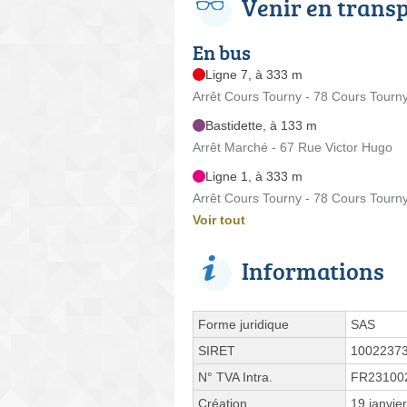
Venir en trans
En bus
Ligne 7, à 333 m
Arrêt Cours Tourny - 78 Cours Tourn
Bastidette, à 133 m
Arrêt Marché - 67 Rue Victor Hugo
Ligne 1, à 333 m
Arrêt Cours Tourny - 78 Cours Tourn
Voir tout
Informations
Forme juridique
SAS
SIRET
1002237
N° TVA Intra.
FR23100
Création
19 janvie