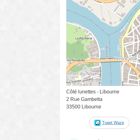
Côté lunettes - Libourne
2 Rue Gambetta
33500 Libourne
Trajet Waze