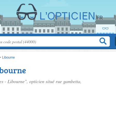
>
Libourne
Libourne
tes - Libourne", opticien situé
rue gambetta
,