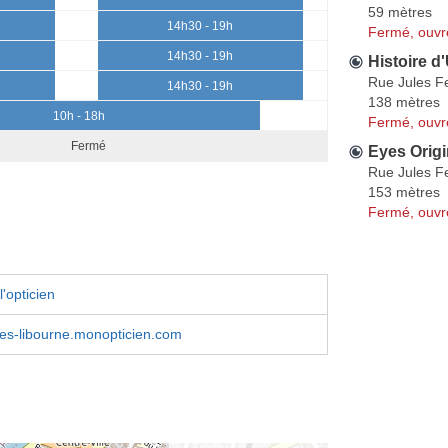
59 mètres
0
14h30 - 19h
Fermé, ouvr
0
14h30 - 19h
Histoire d
Rue Jules F
0
14h30 - 19h
138 mètres
10h - 18h
Fermé, ouvr
Fermé
Eyes Origi
Rue Jules F
153 mètres
Fermé, ouvr
'opticien
tes-libourne.monopticien.com