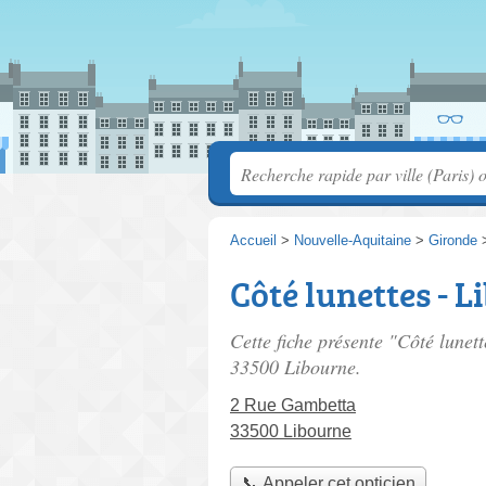
Accueil
>
Nouvelle-Aquitaine
>
Gironde
Côté lunettes - 
Cette fiche présente "Côté lunet
33500 Libourne.
2 Rue Gambetta
33500 Libourne
📞 Appeler cet opticien