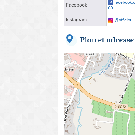
facebook
Facebook
60
Instagram
@afflelou_
Plan et adresse