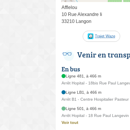
Afflelou
10 Rue Alexandre Ii
33210 Langon
Trajet Waze
Venir en trans
En bus
Ligne 481, à 466 m
Arrêt Hopital - 18bis Rue Paul Lange
Ligne LB1, à 466 m
Arrêt B1 - Centre Hospitalier Pasteu
Ligne 501, à 466 m
Arrêt Hopital - 18 Rue Paul Langevin
Voir tout