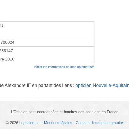
OU
4700024
255147
re 2016
Éditer les informations de mon optométriste
e Alexandre Ii" en partant des liens :
opticien Nouvelle-Aquitai
L'Opticien.net : coordonnées et horaires des opticiens en France
© 2026
Lopticien.net
-
Mentions légales
-
Contact
-
Inscription gratuite