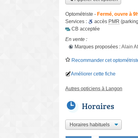
Optométriste
-
Fermé, ouvre à 9
Services :
accès
PMR
(parking
CB acceptée
En vente :
Marques proposées :
Alain Af
Recommander cet optométrist
Améliorer cette fiche
Autres opticiens à Langon
Horaires