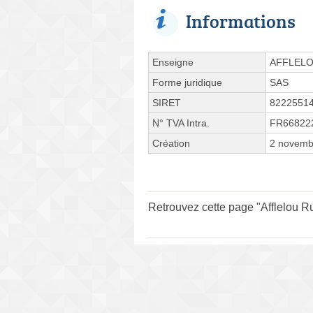
Informations
Enseigne
AFFLEL
Forme juridique
SAS
SIRET
8222551
N° TVA Intra.
FR66822
Création
2 novemb
Retrouvez cette page "Afflelou Ru