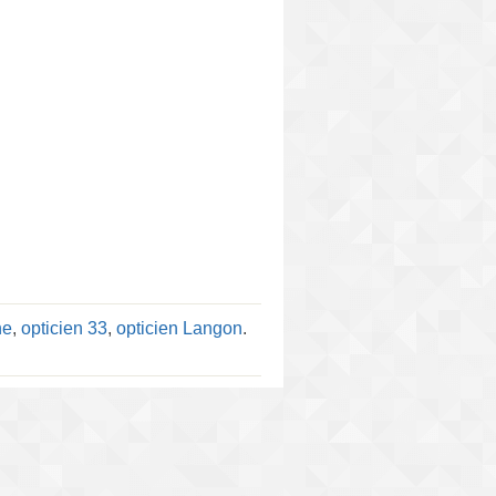
ne
,
opticien 33
,
opticien Langon
.