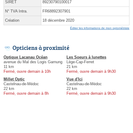
SIRET
89230790100017
N° TVA Intra.
FR68892307901
Création
18 décembre 2020
Éditer les informations de mon optométriste
Opticiens à proximité
Optique Lacanau Océan
Les Soeurs à lunettes
avenue du Mal des Logis Garnung
Lège-Cap-Ferret
11 km
21 km
Fermé, ouvre demain à 10h
Fermé, ouvre demain à 9h30
Millet Optic
Vue d'Ici
Castelnau-de-Médoc
Castelnau-de-Médoc
22 km
22 km
Fermé, ouvre demain à 8h
Fermé, ouvre demain à 9h30