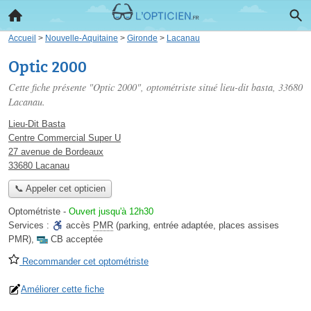
Accueil
>
Nouvelle-Aquitaine
>
Gironde
>
Lacanau
Optic 2000
Cette fiche présente "Optic 2000", optométriste situé
lieu-dit basta
, 33680
Lacanau.
Lieu-Dit Basta
Centre Commercial Super U
27 avenue de Bordeaux
33680 Lacanau
📞 Appeler cet opticien
Optométriste
-
Ouvert jusqu'à 12h30
Services :
accès
PMR
(parking, entrée adaptée, places assises
PMR)
,
CB acceptée
Recommander cet optométriste
Améliorer cette fiche