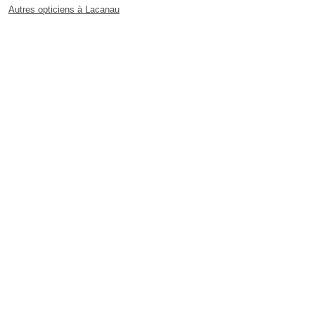
Autres opticiens à Lacanau