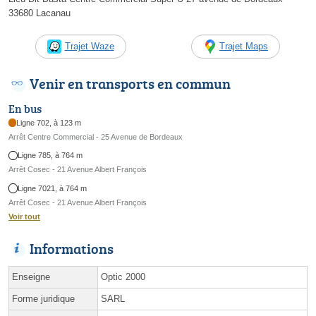
33680 Lacanau
Trajet Waze
Trajet Maps
Venir en transports en commun
En bus
Ligne 702, à 123 m
Arrêt Centre Commercial - 25 Avenue de Bordeaux
Ligne 785, à 764 m
Arrêt Cosec - 21 Avenue Albert François
Ligne 7021, à 764 m
Arrêt Cosec - 21 Avenue Albert François
Voir tout
Informations
Enseigne
Optic 2000
Forme juridique
SARL