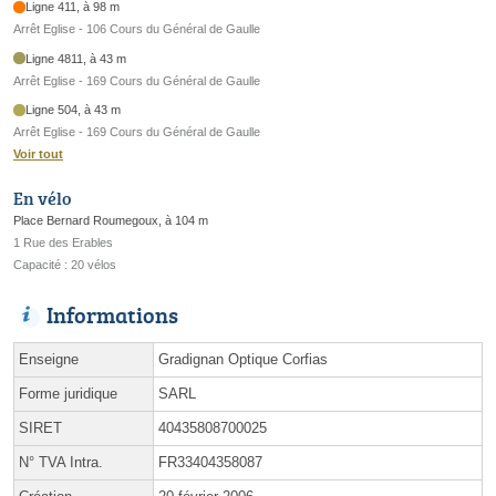
Ligne 411, à 98 m
Arrêt Eglise - 106 Cours du Général de Gaulle
Ligne 4811, à 43 m
Arrêt Eglise - 169 Cours du Général de Gaulle
Ligne 504, à 43 m
Arrêt Eglise - 169 Cours du Général de Gaulle
Voir tout
En vélo
Place Bernard Roumegoux, à 104 m
1 Rue des Erables
Capacité : 20 vélos
Informations
Enseigne
Gradignan Optique Corfias
Forme juridique
SARL
SIRET
40435808700025
N° TVA Intra.
FR33404358087