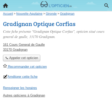
Accueil
>
Nouvelle-Aquitaine
>
Gironde
>
Gradignan
Gradignan Optique Corfias
Cette fiche présente "Gradignan Optique Corfias", opticien situé
cours
general de gaulle
, 33170 Gradignan.
161 Cours General de Gaulle
33170 Gradignan
📞 Appeler cet opticien
Recommander cet opticien
Améliorer cette fiche
Renseigner les horaires
Autres opticiens à Gradignan