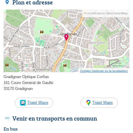
Plan et adresse
© contributeurs OpenStreetMap
Corriger l’adresse ou la localisation
Gradignan Optique Corfias
161 Cours General de Gaulle
33170 Gradignan
Trajet Waze
Trajet Maps
Venir en transports en commun
En bus