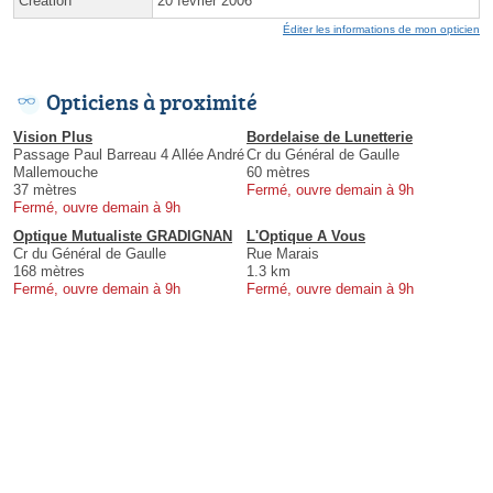
Création
20 février 2006
Éditer les informations de mon opticien
Opticiens à proximité
Vision Plus
Bordelaise de Lunetterie
Passage Paul Barreau 4 Allée André
Cr du Général de Gaulle
Mallemouche
60 mètres
37 mètres
Fermé, ouvre demain à 9h
Fermé, ouvre demain à 9h
Optique Mutualiste GRADIGNAN
L'Optique A Vous
Cr du Général de Gaulle
Rue Marais
168 mètres
1.3 km
Fermé, ouvre demain à 9h
Fermé, ouvre demain à 9h