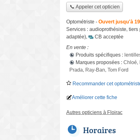
📞 Appeler cet opticien
Optométriste
-
Ouvert jusqu'à 1
Services :
audioprothésiste
,
tiers
adaptée)
,
CB acceptée
En vente :
Produits spécifiques :
lentill
Marques proposées :
Chloé, 
Prada, Ray-Ban, Tom Ford
Recommander cet optométrist
Améliorer cette fiche
Autres opticiens à Floirac
Horaires