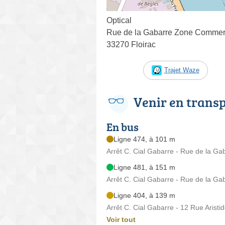
Optical
Rue de la Gabarre Zone Commerc
33270 Floirac
Trajet Waze
Venir en trans
En bus
Ligne 474, à 101 m
Arrêt C. Cial Gabarre - Rue de la Ga
Ligne 481, à 151 m
Arrêt C. Cial Gabarre - Rue de la Ga
Ligne 404, à 139 m
Arrêt C. Cial Gabarre - 12 Rue Aristi
Voir tout