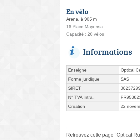
En vélo
Arena, à 905 m
16 Place Mayensa
Capacité : 20 vélos
Informations
Enseigne
Optical C
Forme juridique
SAS
SIRET
3823729
N° TVA Intra.
FR95382
Création
22 novem
Retrouvez cette page "Optical Rue