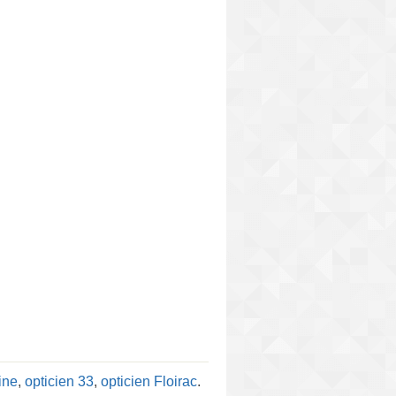
ine
,
opticien 33
,
opticien Floirac
.