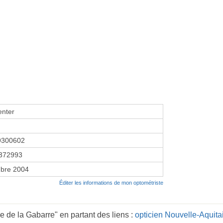
enter
9300602
372993
bre 2004
Éditer les informations de mon optométriste
 de la Gabarre" en partant des liens :
opticien Nouvelle-Aquita