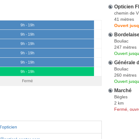
Opticien F
chemin de 
41 mètres
Ouvert jusq
9h - 19h
Bordelaise
9h - 19h
Bouliac
9h - 19h
247 mètres
Ouvert jusqu
9h - 19h
Générale 
9h - 19h
Bouliac
9h - 19h
260 mètres
Ouvert jusqu
Fermé
Marché
Bègles
2 km
Fermé, ouvr
'opticien