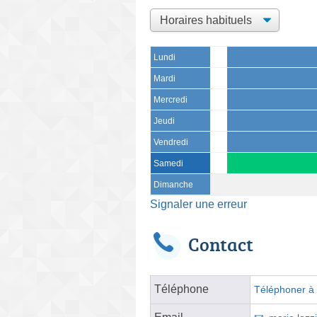
Lundi
Mardi
Mercredi
Jeudi
Vendredi
Samedi
Dimanche
Signaler une erreur
Contact
Téléphone
Téléphoner à l