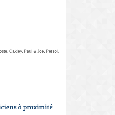
te, Oakley, Paul & Joe, Persol,
iciens à proximité