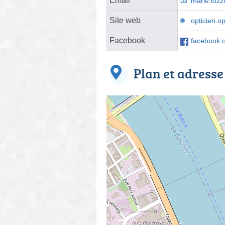
Email
marie.lozz
Site web
opticien.op
Facebook
facebook.c
Plan et adresse