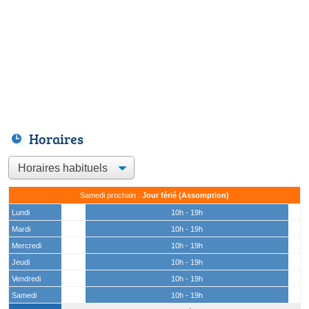
Horaires
Samedi prochain :
Jour férié (Assomption)
Lundi
10h - 19h
Mardi
10h - 19h
Mercredi
10h - 19h
Jeudi
10h - 19h
Vendredi
10h - 19h
Samedi
10h - 19h