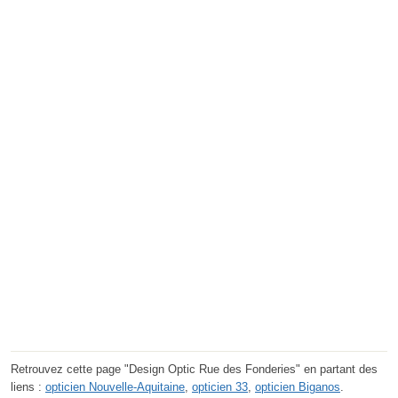
Retrouvez cette page "Design Optic Rue des Fonderies" en partant des
liens :
opticien Nouvelle-Aquitaine
,
opticien 33
,
opticien Biganos
.