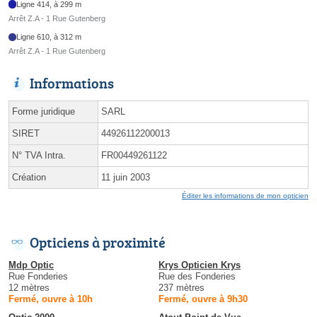
Ligne 414, à 299 m
Arrêt Z.A - 1 Rue Gutenberg
Ligne 610, à 312 m
Arrêt Z.A - 1 Rue Gutenberg
Informations
Forme juridique
SARL
SIRET
44926112200013
N° TVA Intra.
FR00449261122
Création
11 juin 2003
Éditer les informations de mon opticien
Opticiens à proximité
Mdp Optic
Krys Opticien Krys
Rue Fonderies
Rue des Fonderies
12 mètres
237 mètres
Fermé, ouvre à 10h
Fermé, ouvre à 9h30