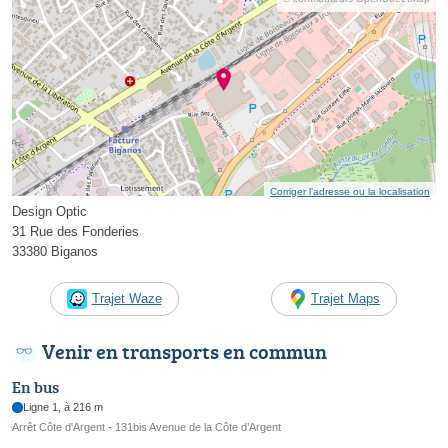
Corriger l’adresse ou la localisation
Design Optic
31 Rue des Fonderies
33380 Biganos
Trajet Waze
Trajet Maps
Venir en transports en commun
En bus
Ligne 1, à 216 m
Arrêt Côte d'Argent - 131bis Avenue de la Côte d’Argent