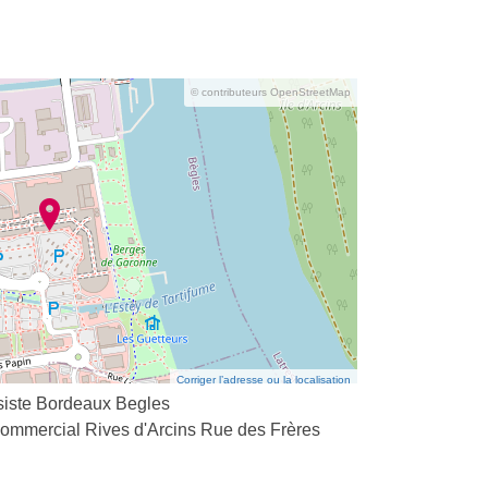
© contributeurs OpenStreetMap
Corriger l’adresse ou la localisation
siste Bordeaux Begles
ommercial Rives d'Arcins Rue des Frères