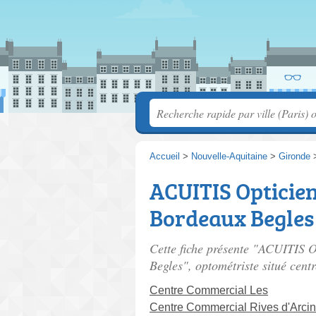
Accueil
>
Nouvelle-Aquitaine
>
Gironde
ACUITIS Opticie
Bordeaux Begles
Cette fiche présente "ACUITIS 
Begles", optométriste situé
cent
Centre Commercial Les
Centre Commercial Rives d'Arci