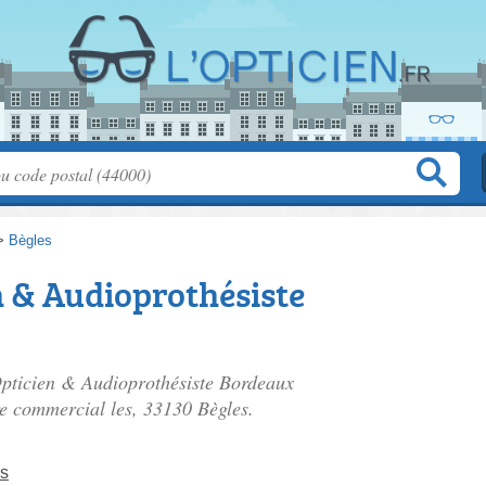
>
Bègles
n & Audioprothésiste
Opticien & Audioprothésiste Bordeaux
re commercial les
, 33130 Bègles.
ns