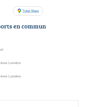
Trajet Maps
ports en commun
iot
Frères Lumière
Frères Lumière