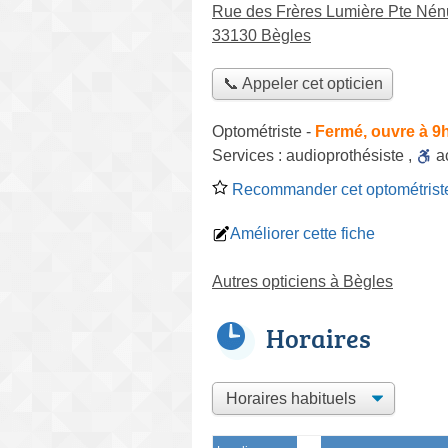
Rue des Frères Lumière Pte Nén
33130 Bègles
📞 Appeler cet opticien
Optométriste
-
Fermé, ouvre à 9
Services :
audioprothésiste
,
a
Recommander cet optométrist
Améliorer cette fiche
Autres opticiens à Bègles
Horaires