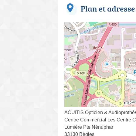
Plan et adresse
ACUITIS Opticien & Audioprothé
Centre Commercial Les Centre C
Lumière Pte Nénuphar
33130 Bègles