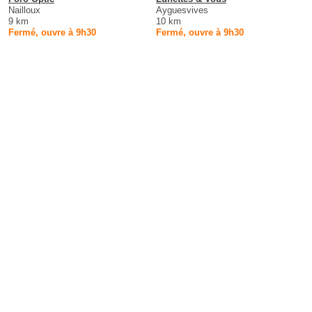
Nailloux
Ayguesvives
9 km
10 km
Fermé, ouvre à 9h30
Fermé, ouvre à 9h30