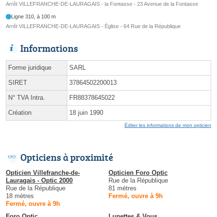
Arrêt VILLEFRANCHE-DE-LAURAGAIS - la Fontasse - 23 Avenue de la Fontasse
Ligne 310, à 100 m
Arrêt VILLEFRANCHE-DE-LAURAGAIS - Église - 64 Rue de la République
Informations
Forme juridique
SARL
SIRET
37864502200013
N° TVA Intra.
FR88378645022
Création
18 juin 1990
Éditer les informations de mon opticien
Opticiens à proximité
Opticien Villefranche-de-
Opticien Foro Optic
Lauragais - Optic 2000
Rue de la République
Rue de la République
81 mètres
18 mètres
Fermé, ouvre à 9h
Fermé, ouvre à 9h
Foro Optic
Lunettes & Vous