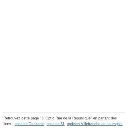
Retrouvez cette page "Jl Optic Rue de la République" en partant des
liens :
opticien Occitanie
,
opticien 31
,
opticien Villefranche-de-Lauragais
.