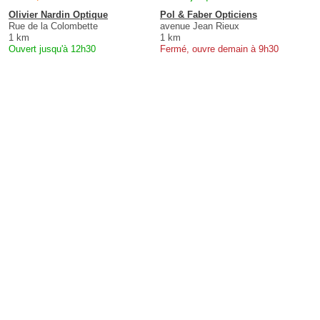
Olivier Nardin Optique
Pol & Faber Opticiens
Rue de la Colombette
avenue Jean Rieux
1 km
1 km
Ouvert jusqu'à 12h30
Fermé, ouvre demain à 9h30