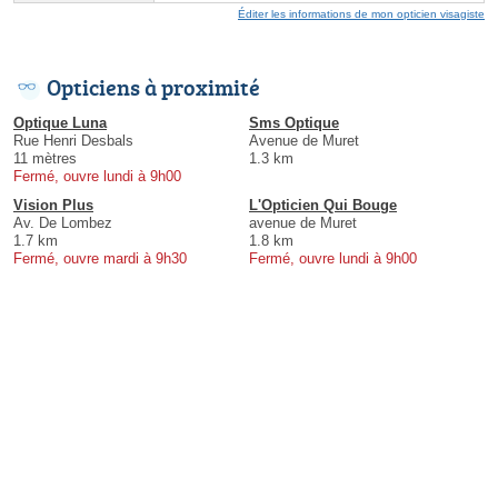
Éditer les informations de mon opticien visagiste
Opticiens à proximité
Optique Luna
Sms Optique
Rue Henri Desbals
Avenue de Muret
11 mètres
1.3 km
Fermé, ouvre lundi à 9h00
Vision Plus
L'Opticien Qui Bouge
Av. De Lombez
avenue de Muret
1.7 km
1.8 km
Fermé, ouvre mardi à 9h30
Fermé, ouvre lundi à 9h00