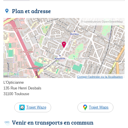
Plan et adresse
© contributeurs OpenStreetMap
Corriger l’adresse ou la localisation
L'Opticianne
135 Rue Henri Desbals
31100 Toulouse
Trajet Waze
Trajet Maps
Venir en transports en commun