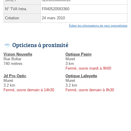
N° TVA Intra.
FR40520583360
Création
24 mars 2010
Éditer les informations de mon optométriste
Opticiens à proximité
Vision Nouvelle
Optique Pepin
Rue Boltar
Muret
740 mètres
3 km
Fermé, ouvre mardi à 9h00
Jd Pro Optic
Optique Lafayette
Muret
Muret
3.2 km
3.2 km
Fermé, ouvre demain à 14h30
Fermé, ouvre demain à 9h30