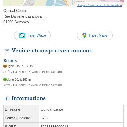
Corriger l’adresse ou la localisation
Optical Center
Rue Danielle Casanova
31600 Seysses
Trajet Waze
Trajet Maps
Venir en transports en commun
En bus
Ligne 315, à 168 m
Arrêt ZI la Piche - 2 Avenue Pierre Semard
Ligne 58, à 168 m
Arrêt ZI la Piche - 2 Avenue Pierre Semard
Informations
Enseigne
Optical Center
Forme juridique
SAS
SIRET
52058336000018