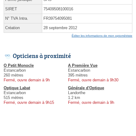
SIRET
75409508100016
N° TVA Intra.
FR39754095081
Création
28 septembre 2012
Éditer les informations de mon optométriste
Opticiens à proximité
O Petit Monocle
A Première Vue
Estancarbon
Estancarbon
260 mètres
395 mètres
Fermé, ouvre demain à 9h
Fermé, ouvre demain à 9h30
Optique Labat
Générale d'Optique
Estancarbon
Landorthe
515 mètres
1.2 km
Fermé, ouvre demain à 9h15
Fermé, ouvre demain à 9h