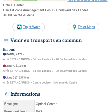
Corriger l’adresse ou la localisation
Optical Center
Lieu Dit Zone Aménagement Des 12 Boulevard des Landes
31800 Saint-Gaudens
Trajet Waze
Trajet Maps
Venir en transports en commun
En bus
MATIN, à 174 m
Arrêt ESTANCARBON - Bd des Landes 2 - 20 Boulevard des Landes
Ligne A, à 174 m
Arrêt ESTANCARBON - Bd des Landes 2 - 20 Boulevard des Landes
Ligne 317, à 548 m
Arrêt ESTANCARBON - Centre Leclerc - 3 Avenue du Cagire
Informations
Enseigne
Optical Center
Forme juridique
SAS