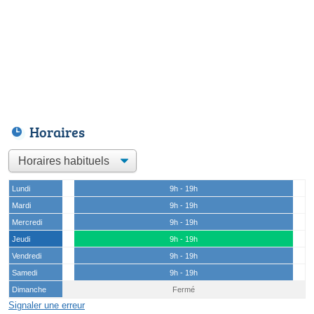
Horaires
Lundi
9h - 19h
Mardi
9h - 19h
Mercredi
9h - 19h
Jeudi
9h - 19h
Vendredi
9h - 19h
Samedi
9h - 19h
Dimanche
Fermé
Signaler une erreur