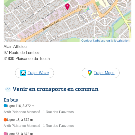
Corriger l’adresse ou la localisation
Alain Afflelou
97 Route de Lombez
31830 Plaisance-du-Touch
Trajet Waze
Trajet Maps
Venir en transports en commun
En bus
Ligne 116, à 372 m
Arrêt Plaisance Monestié - 1 Rue des Fauvettes
Ligne L3, à 372 m
Arrêt Plaisance Monestié - 1 Rue des Fauvettes
Ligne 67, à 372 m