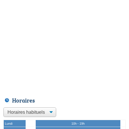
Horaires
Lundi
10h - 19h