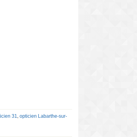
icien 31
,
opticien Labarthe-sur-