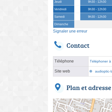
Jeudi
9h30 - 12h30
Vendredi
9h30 - 12h30
Samedi
9h30 - 12h30
Dimanche
Signaler une erreur
Contact
Téléphone
Téléphoner à l
Site web
audioptic-
Plan et adresse