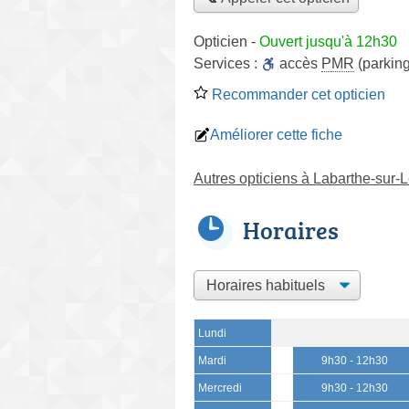
Opticien
-
Ouvert jusqu'à 12h30
Services :
accès
PMR
(parking
Recommander cet opticien
Améliorer cette fiche
Autres opticiens à Labarthe-sur-
Horaires
Lundi
Mardi
9h30 - 12h30
Mercredi
9h30 - 12h30