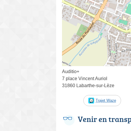
Auditio+
7 place Vincent Auriol
31860 Labarthe-sur-Lèze
Trajet Waze
Venir en trans