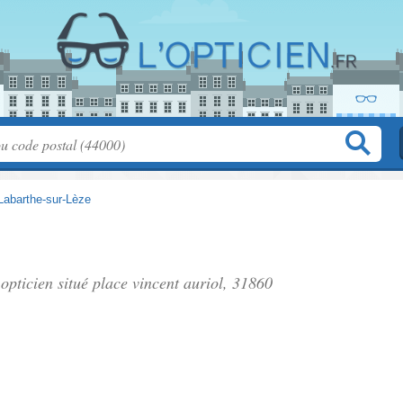
Labarthe-sur-Lèze
 opticien situé
place vincent auriol
, 31860