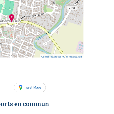
Corriger l’adresse ou la localisation
Trajet Maps
ports en commun