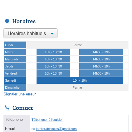
Horaires
Lundi
Fermé
Mardi
10h - 13h30
14h30 - 19h
Mercredi
10h - 13h30
14h30 - 19h
Jeudi
10h - 13h30
14h30 - 19h
Vendredi
10h - 13h30
14h30 - 19h
Samedi
10h - 19h
Dimanche
Fermé
Signaler une erreur
Contact
Téléphone
Téléphoner à l'opticien
Email
latelierabinoclesⓐgmail.com