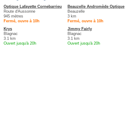
Optique Lafayette Cornebarrieu
Beauzelle Andromède Optique
Route d'Aussonne
Beauzelle
945 mètres
3 km
Fermé, ouvre à 10h
Fermé, ouvre à 10h
Krys
Jimmy Fairly
Blagnac
Blagnac
3.1 km
3.1 km
Ouvert jusqu'à 20h
Ouvert jusqu'à 20h