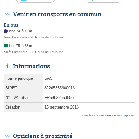
Venir en transports en commun
En bus
Ligne 74, à 73 m
Arrêt Latécoère - 28 Route de Toulouse
Ligne 75, à 73 m
Arrêt Latécoère - 28 Route de Toulouse
Informations
Forme juridique
SAS
SIRET
82265355600016
N° TVA Intra.
FR59822653556
Création
15 septembre 2016
Éditer les informations de mon opticien
Opticiens à proximité